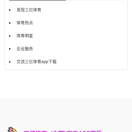
发现三亿体育
体育热点
体育明星
企业服务
交流三亿体育app下载