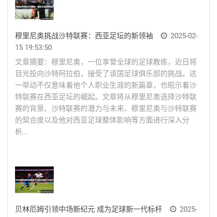
穆里尼奥挑战沙特联赛：西亚足坛的新领袖
2025-02-
15 19:53:50
文章摘要：穆里尼奥，一位享誉全球的足球教练，近日将
目光投向沙特阿拉伯，接受了该国足球俱乐部的挑战。这
一举动不仅意味着他个人职业生涯的新篇章，也昭示着沙
特联赛在西亚足坛的崛起。文章将从穆里尼奥选择沙特联
赛的背景、沙特联赛的潜力与未来、穆里尼奥与沙特联赛
的契合度以及他对西亚足球整体影响等方面进行深入分
析...
贝林厄姆引领中场新纪元 成为足球新一代标杆
2025-