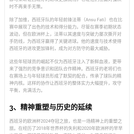
时不再束手无策。
除了加维，西班牙队的年轻前锋法蒂（Ansu Fati）也在比
赛中展现了出色的技术和得分能力。尽管在赛季初期状态
波动，但在欧洲杯上，法蒂以其速度与突破力屡次撕开对
手防线，为西班牙赢得了关键进球。他的速度与技术使得
西班牙的进攻更加锋利，成为对方防守的最大威胁。
这些年轻球员的崛起不仅为西班牙注入了新鲜血液，更带
来了强烈的竞争意识和团队合作精神。西班牙的老将们也
在赛场上与年轻球员形成了默契的配合，传承了球队的精
神内核。这样的协作让西班牙的整体实力大幅提升，攻守
平衡，充满活力。
3、精神重塑与历史的延续
西班牙的欧洲杯2024夺冠之旅，也是一场精神上的重塑之
旅。在经历了2018年世界杯的失利和2020年欧洲杯的早早