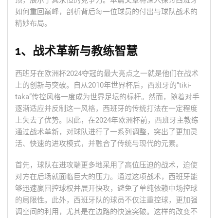
顶，展示了其永恒的竞争力。本篇文章将深入探讨西班牙
如何重回巅峰，剖析背后每一位球员的付出与球队战术的
精妙布局。
1、战术革新与教练智慧
西班牙在欧洲杯2024夺冠的最大亮点之一就是他们在战术
上的创新与突破。自从2010年世界杯后，西班牙的“tiki-
taka”传控风格一度成为世界足坛的标杆。然而，随着对手
逐渐适应并反制这一风格，西班牙的传统打法在一定程度
上失去了优势。因此，在2024年欧洲杯前，西班牙主教练
通过战术革新，对球队进行了一系列调整，突出了更加灵
活、快速的进攻模式，并融合了传统与现代的元素。
首先，球队在进攻端更多地采用了高位压迫的战术，迫使
对方在后场就面临巨大的压力。通过这项战术，西班牙能
够迅速赢回控球权并展开快攻，避免了单纯依赖中场控球
的局限性。此外，西班牙队的球员不仅注重控球，更加强
调空间的利用，尤其是在边路的快速突破。这样的改变不