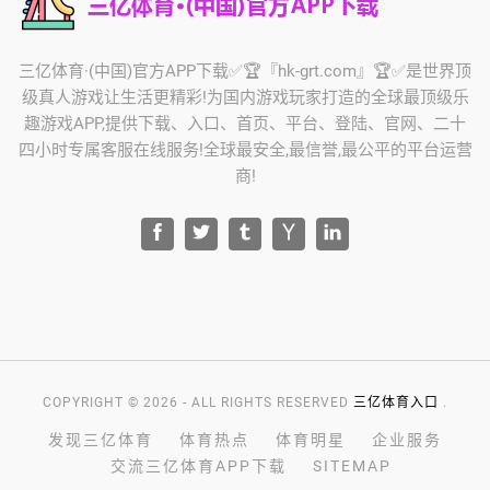
三亿体育·(中国)官方APP下载✅🏆『hk-grt.com』🏆✅是世界顶
级真人游戏让生活更精彩!为国内游戏玩家打造的全球最顶级乐
趣游戏APP,提供下载、入口、首页、平台、登陆、官网、二十
四小时专属客服在线服务!全球最安全,最信誉,最公平的平台运营
商!
COPYRIGHT © 2026 - ALL RIGHTS RESERVED
三亿体育入口
.
发现三亿体育
体育热点
体育明星
企业服务
交流三亿体育APP下载
SITEMAP