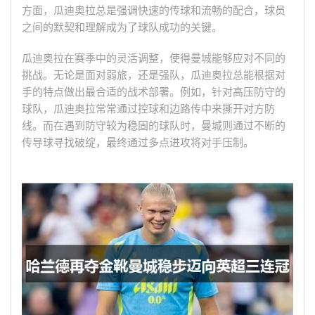
方面，瓜迪奥拉总是强调快速的传球和流畅的配合，球员
之间的默契和理解成为了球队成功的关键。
瓜迪奥拉在赛季中的灵活调整，使得曼城能够应对不同的
挑战。无论是面对弱旅，还是强队，瓜迪奥拉总能根据对
手的特点做出最合适的战术部署。例如，针对高压防守的
球队，瓜迪奥拉常常通过控球和边路传中来撕开对方防
线。而在遇到防守较为稳固的球队时，曼城则通过不断的
传导球寻找破绽，最终通过多点进攻将对手压制。