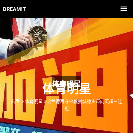
体育明星
首页
体育明星
哈兰德再夺金靴曼城稳步迈向英超三连
冠