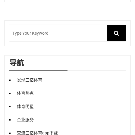
导航
发现三亿体育
体育热点
体育明星
企业服务
交流三亿体育app下载