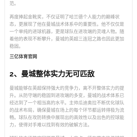
范。
再度捧起金靴奖，不仅证明了哈兰德个人能力的巅峰状
态，更展现了他在曼城战术体系中的重要性。他不仅仅是
一个单纯的进球机器，更是球队在进攻端的灵魂人物。随
着他的表现不断攀升，曼城的英超三连冠之路也因此更加
稳固。
三亿体育官网
2、曼城整体实力无可匹敌
曼城能够在英超保持强大的竞争力，离不开整体实力的提
升。从防守端的稳固到进攻端的多变，曼城的战术体系已
经达到了一个相当高的水平。主帅瓜迪奥拉不断优化球队
的战术布局，确保曼城在场上的每个环节都运转得极为流
畅。球队在攻防转换中展现出的高效性以及出色的控球能
力，使得对手难以找到有效的破解方法。