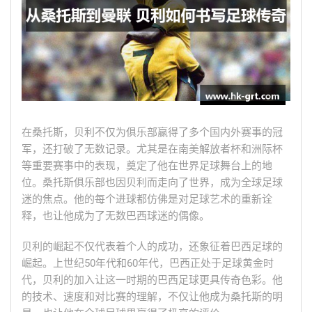
在桑托斯，贝利不仅为俱乐部赢得了多个国内外赛事的冠
军，还打破了无数记录。尤其是在南美解放者杯和洲际杯
等重要赛事中的表现，奠定了他在世界足球舞台上的地
位。桑托斯俱乐部也因贝利而走向了世界，成为全球足球
迷的焦点。他的每个进球都仿佛是对足球艺术的重新诠
释，也让他成为了无数巴西球迷的偶像。
贝利的崛起不仅代表着个人的成功，还象征着巴西足球的
崛起。上世纪50年代和60年代，巴西正处于足球黄金时
代，贝利的加入让这一时期的巴西足球更具传奇色彩。他
的技术、速度和对比赛的理解，不仅让他成为桑托斯的明