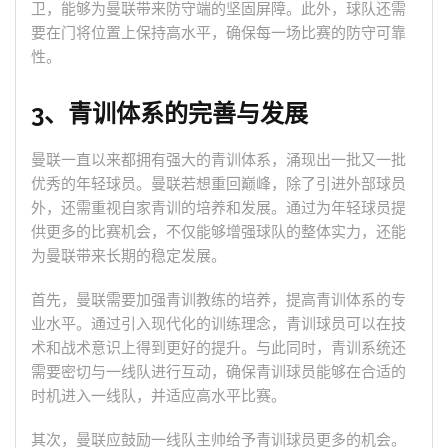
卫，能够为曼联带来防守端的坚固屏障。此外，球队还需
要在门将位置上保持高水平，确保每一场比赛的防守可靠
性。
3、青训体系的完善与发展
曼联一直以来都拥有强大的青训体系，涌现出一批又一批
优秀的年轻球员。曼联若想重回巅峰，除了引进外部球员
外，还需重视自家青训的培养和发展。通过为年轻球员提
供更多的比赛机会，不仅能够增强球队的整体实力，还能
为曼联带来长期的稳定发展。
首先，曼联需要加强青训教练的培养，提高青训体系的专
业水平。通过引入现代化的训练理念，青训球员可以在技
术和战术意识上得到更好的提升。与此同时，青训系统还
需要密切与一线队进行互动，确保青训球员能够在合适的
时机进入一线队，并适应高水平比赛。
其次，曼联应鼓励一线队主帅给予青训球员更多的机会。