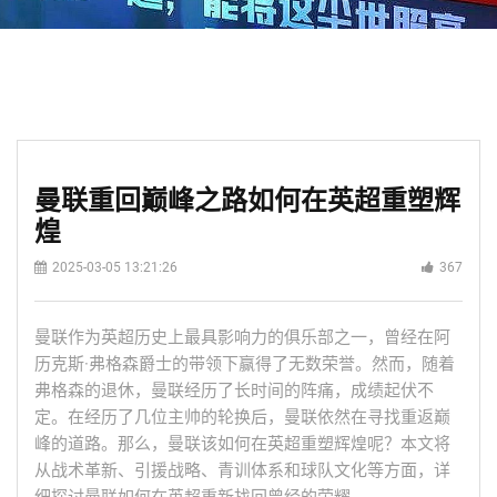
曼联重回巅峰之路如何在英超重塑辉
煌
2025-03-05 13:21:26
367
曼联作为英超历史上最具影响力的俱乐部之一，曾经在阿
历克斯·弗格森爵士的带领下赢得了无数荣誉。然而，随着
弗格森的退休，曼联经历了长时间的阵痛，成绩起伏不
定。在经历了几位主帅的轮换后，曼联依然在寻找重返巅
峰的道路。那么，曼联该如何在英超重塑辉煌呢？本文将
从战术革新、引援战略、青训体系和球队文化等方面，详