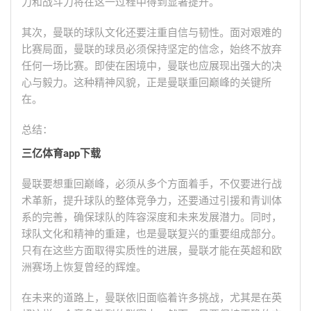
力和战斗力将在这一过程中得到显著提升。
其次，曼联的球队文化还要注重自信与韧性。面对艰难的
比赛局面，曼联的球员必须保持坚定的信念，始终不放弃
任何一场比赛。即使在困境中，曼联也应展现出强大的决
心与毅力。这种精神风貌，正是曼联重回巅峰的关键所
在。
总结：
三亿体育app下载
曼联要想重回巅峰，必须从多个方面着手，不仅要进行战
术革新，提升球队的整体竞争力，还要通过引援和青训体
系的完善，确保球队的阵容深度和未来发展潜力。同时，
球队文化和精神的重建，也是曼联复兴的重要组成部分。
只有在这些方面取得实质性的进展，曼联才能在英超和欧
洲赛场上恢复曾经的辉煌。
在未来的道路上，曼联依旧面临着许多挑战，尤其是在英