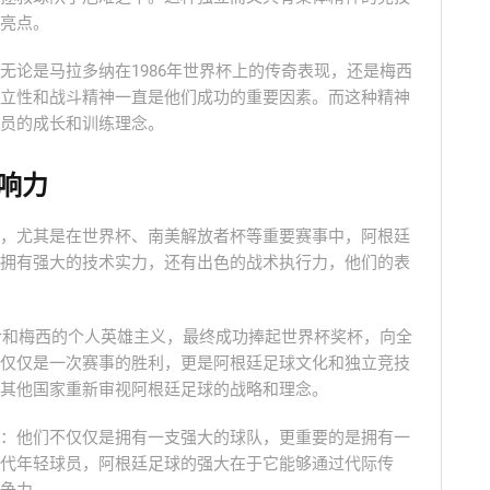
亮点。
无论是马拉多纳在1986年世界杯上的传奇表现，还是梅西
立性和战斗精神一直是他们成功的重要因素。而这种精神
员的成长和训练理念。
响力
，尤其是在世界杯、南美解放者杯等重要赛事中，阿根廷
拥有强大的技术实力，还有出色的战术执行力，他们的表
配合和梅西的个人英雄主义，最终成功捧起世界杯奖杯，向全
仅仅是一次赛事的胜利，更是阿根廷足球文化和独立竞技
其他国家重新审视阿根廷足球的战略和理念。
：他们不仅仅是拥有一支强大的球队，更重要的是拥有一
代年轻球员，阿根廷足球的强大在于它能够通过代际传