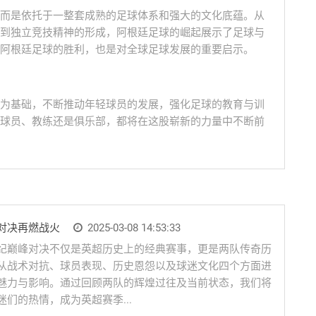
而是依托于一整套成熟的足球体系和强大的文化底蕴。从
到独立竞技精神的形成，阿根廷足球的崛起展示了足球与
阿根廷足球的胜利，也是对全球足球发展的重要启示。
为基础，不断推动年轻球员的发展，强化足球的教育与训
球员、教练还是俱乐部，都将在这股崭新的力量中不断前
对决再燃战火
2025-03-08 14:53:33
纪巅峰对决不仅是英超历史上的经典赛事，更是两队传奇历
从战术对抗、球员表现、历史恩怨以及球迷文化四个方面进
魅力与影响。通过回顾两队的辉煌过往及当前状态，我们将
们的热情，成为英超赛季...