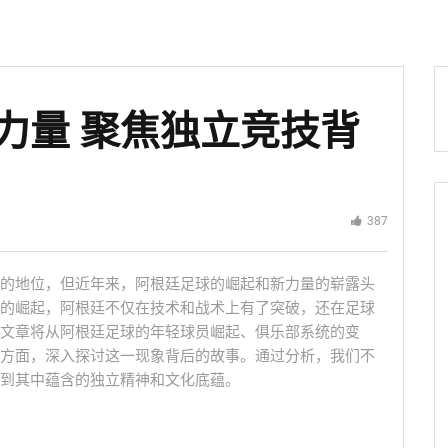
力量 聚焦独立竞技背
387
的地位，但近年来，阿根廷足球的崛起和新力量的崭露头
的崛起，阿根廷不仅在技术和战术上有了突破，还在足球
文章将从阿根廷足球的年轻球员崛起、俱乐部系统的变
方面，深入探讨这一现象背后的故事。通过分析，我们不
到其中蕴含的独立精神和文化底蕴。