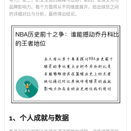
导力；第三，职业生涯的高峰与低谷；第四，全球文化与
品牌影响力。每个方面将从不同维度展开，给出球员之间
的详细对比与分析，最终得出结论。
1、个人成就与数据