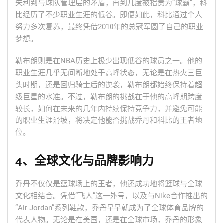
失利到与球队管理层的矛盾，再到几度被指责为“球霸”，科
比经历了不少职业生涯的低谷。即便如此，科比通过个人
努力多次复苏，最终凭借2010年的总冠军圆了自己的职业
梦想。
勒布朗则是在NBA历史上极少出现低谷的球员之一。他的
职业生涯几乎无间断地处于高峰状态，无论是在热火三巨
头时期，还是回归骑士后的逆袭，勒布朗都始终保持着超
级巨星的水准。不过，勒布朗的挑战在于他的高峰期跨度
较长，如何在未来的几年内持续保持竞争力，并避免可能
的职业生涯滑坡，将决定他能否挑战乔丹和科比的王者地
位。
4、全球文化与品牌影响力
乔丹不仅仅是篮球场上的王者，他还成功地将篮球与全球
文化相结合。凭借“飞人”这一外号，以及与Nike合作推出的
“Air Jordan”系列鞋款，乔丹早早就成为了全球体育品牌的
代表人物。无论是在美国，还是在全球市场，乔丹的形象