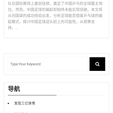
队在国际赛场上屡创佳绩，奠定了中国乒乓的全球霸主地
位。然而，中国足球的崛起却始终未能实现突破。本文将
从刘国梁的成功经验出发，分析足球能否借鉴乒乓球的崛
起模式，探讨中国足球迎头赶上的可能性。从政策支
持、...
导航
发现三亿体育