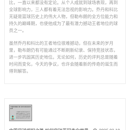
比，一直以来都没有定论。从个人成就到球场表现，再到
全球影响力，三人都有着无法忽视的影响力。乔丹和科比
无疑是篮球历史上的伟大人物，但勒布朗的全方位能力和
持久的巅峰期，也使他成为了最有潜力撼动王者地位的球
员之一。
虽然乔丹和科比的王者地位很难撼动，但在未来的岁月
里，勒布朗仍有可能通过不断刷新纪录、保持竞技状态，
进一步巩固其历史地位。无论如何，历史的评判总是随着
时间而变化，今天的争议，也许会随着新的传奇的诞生而
得到解答。