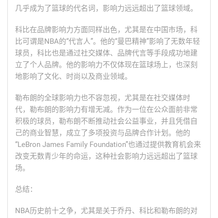
几乎成为了篮球的代名词，影响力远远超出了篮球领域。
科比在品牌影响力方面同样出色，尤其是在中国市场，科
比可谓是NBA的“代言人”。他的“曼巴精神”影响了无数年轻
球员，科比也是通过社交媒体、品牌代言等手段成功地建
立了个人品牌。他的影响力不仅体现在篮球场上，也深刻
地影响了文化、时尚以及商业领域。
勒布朗的全球影响力也不容忽视，尤其是在社交媒体时
代，勒布朗的影响力有增无减。作为一位在公众面前非常
积极的球员，勒布朗不断推动社会公益事业，并且凭借自
己的商业智慧，成立了多项投资与品牌合作计划。他的
“LeBron James Family Foundation”也通过提供教育机会来
改变无数青少年的命运，这种社会影响力远远超出了篮球
场。
总结：
NBA历史前十之争，尤其是关于乔丹、科比和勒布朗的对