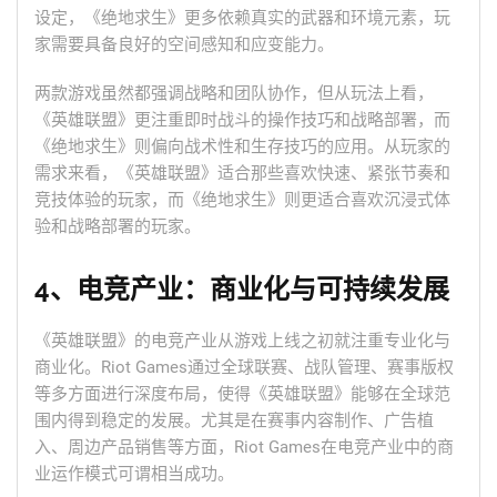
设定，《绝地求生》更多依赖真实的武器和环境元素，玩
家需要具备良好的空间感知和应变能力。
两款游戏虽然都强调战略和团队协作，但从玩法上看，
《英雄联盟》更注重即时战斗的操作技巧和战略部署，而
《绝地求生》则偏向战术性和生存技巧的应用。从玩家的
需求来看，《英雄联盟》适合那些喜欢快速、紧张节奏和
竞技体验的玩家，而《绝地求生》则更适合喜欢沉浸式体
验和战略部署的玩家。
4、电竞产业：商业化与可持续发展
《英雄联盟》的电竞产业从游戏上线之初就注重专业化与
商业化。Riot Games通过全球联赛、战队管理、赛事版权
等多方面进行深度布局，使得《英雄联盟》能够在全球范
围内得到稳定的发展。尤其是在赛事内容制作、广告植
入、周边产品销售等方面，Riot Games在电竞产业中的商
业运作模式可谓相当成功。