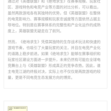
通过对《英雄联盟》和《绝地求生》在赛事规模、玩家社
区、游戏特色和电竞产业等方面的对比分析，可以看出，
虽然两款游戏各有其独特的优势，但《英雄联盟》在整体
的电竞影响力、赛事规模和玩家忠诚度等方面依然占据主
导地位。特别是在赛事体系的完整性和产业化运作的成熟
度上，英雄联盟无疑走在了前列。
然而，《绝地求生》凭借其独特的生存战术玩法和快速的
游戏节奏，也吸引了大量玩家的关注，并且在电竞产业化
的道路上稳步前进。如果《绝地求生》能够在赛事组织和
玩家社区建设方面进一步提升，未来仍然有可能在全球电
竞舞台上与《英雄联盟》形成真正的竞争态势。因此，谁
主电竞江湖的终极对决，实际上也不仅仅是两款游戏的较
量，更是不同电竞生态发展方向的博弈。