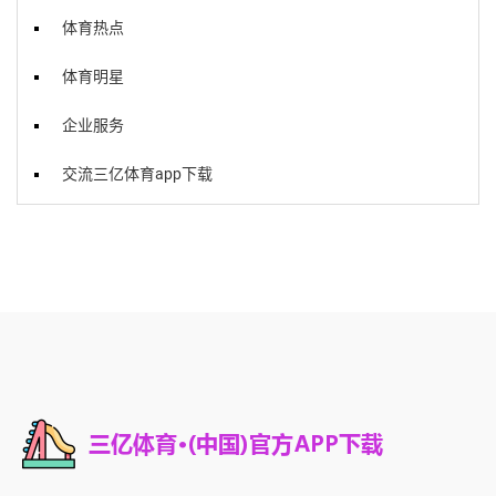
体育热点
体育明星
企业服务
交流三亿体育app下载