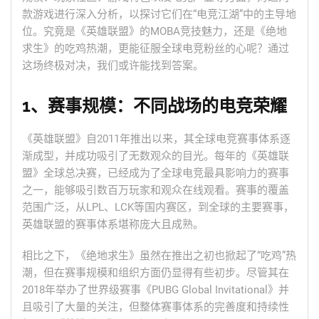
款游戏进行深入分析，以探讨它们在“电竞江湖”中的主导地
位。究竟是《英雄联盟》的MOBA竞技魅力，还是《绝地
求生》的吃鸡热潮，更能征服全球电竞粉丝的心呢？通过
这场终极对决，我们或许能找到答案。
1、赛事规模：不同战场的电竞荣耀
《英雄联盟》自2011年推出以来，其全球电竞赛事体系逐
渐成型，并成功吸引了无数观众的目光。每年的《英雄联
盟》全球总决赛，已经成为了全球电竞最具影响力的赛事
之一，能够吸引数百万玩家和观众在线观看。赛事的覆盖
范围广泛，从LPL、LCK等国内赛区，到全球的主要赛事，
英雄联盟的赛事体系堪称庞大且成熟。
相比之下，《绝地求生》虽然在推出之初也掀起了“吃鸡”热
潮，但在赛事规模和组织方面仍显得有些初步。尽管其在
2018年举办了世界级赛事《PUBG Global Invitational》并
且吸引了大量的关注，但整体赛事体系的完善度和持续性