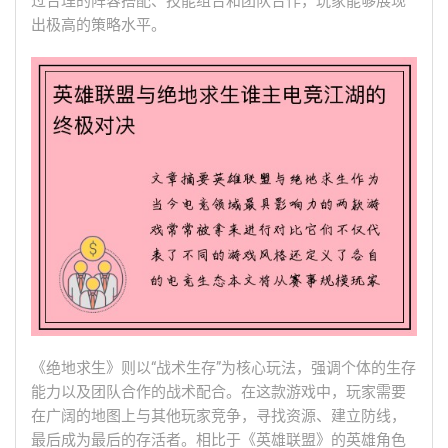
过合理的阵容搭配、技能组合和团队合作，玩家能够展现
出极高的策略水平。
《绝地求生》则以“战术生存”为核心玩法，强调个体的生存
能力以及团队合作的战术配合。在这款游戏中，玩家需要
在广阔的地图上与其他玩家竞争，寻找资源、建立防线，
最后成为最后的存活者。相比于《英雄联盟》的英雄角色