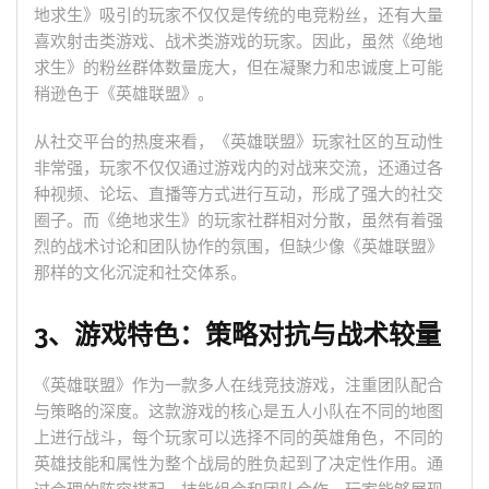
地求生》吸引的玩家不仅仅是传统的电竞粉丝，还有大量
喜欢射击类游戏、战术类游戏的玩家。因此，虽然《绝地
求生》的粉丝群体数量庞大，但在凝聚力和忠诚度上可能
稍逊色于《英雄联盟》。
从社交平台的热度来看，《英雄联盟》玩家社区的互动性
非常强，玩家不仅仅通过游戏内的对战来交流，还通过各
种视频、论坛、直播等方式进行互动，形成了强大的社交
圈子。而《绝地求生》的玩家社群相对分散，虽然有着强
烈的战术讨论和团队协作的氛围，但缺少像《英雄联盟》
那样的文化沉淀和社交体系。
3、游戏特色：策略对抗与战术较量
《英雄联盟》作为一款多人在线竞技游戏，注重团队配合
与策略的深度。这款游戏的核心是五人小队在不同的地图
上进行战斗，每个玩家可以选择不同的英雄角色，不同的
英雄技能和属性为整个战局的胜负起到了决定性作用。通