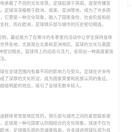
地承载了不同的文化背景。足球起源于英国，逐渐传播至
。足球深深植根于欧洲、南美、亚洲等地，成为了许多国
，它更是一种文化现象，融入了国家身份、社会阶层和民
支柱，而在欧洲，足球俱乐部与城市的历史密切相连。
年发明，最初是为了在寒冷的冬季室内活动中让学生保持身体
世界各地，尤其是在北美和亚洲地区。篮球的文化与美国
精神密切相关。篮球场上的动态与活力，呈现出一种高度紧张
注。
球在全球范围内有着不同的影响力与受众。足球在许多传
成了深厚的文化积淀，成为国家荣誉和民族认同的象征。
和超级明星的效应，吸引了全球无数年轻人。
迷群体常常是地区性的，俱乐部与城市之间的紧密联系使
，足球是一种与国家认同相结合的文化现象，球迷不仅为
欧洲，足球俱乐部的忠诚度极高，许多球迷将球队视为自