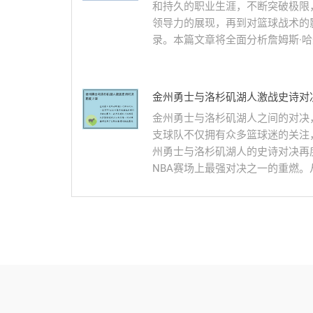
和持久的职业生涯，不断突破极限
领导力的展现，再到对篮球战术的
录。本篇文章将全面分析詹姆斯·哈
金州勇士与洛杉矶湖人激战史诗对
金州勇士与洛杉矶湖人之间的对决
支球队不仅拥有众多篮球迷的关注
州勇士与洛杉矶湖人的史诗对决再
NBA赛场上最强对决之一的重燃。从