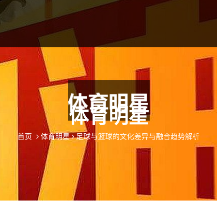
体育明星
首页
体育明星
足球与篮球的文化差异与融合趋势解析