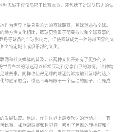
。这种忠诚不仅仅局限于比赛本身，还包括了对球队历史的认
BA作为世界上最具影响力的篮球联赛，其球迷遍布全球。
的地方性文化相比，篮球更侧重于明星效应和全球赛事的
·乔丹等球员的全球影响力，促使篮球成为一种跨越国界的文
某个特定城市或俱乐部的文化。
联网和社交媒体的普及，这两种文化开始有了更多的交
kTok，使得世界各地的球迷可以轻松互动和分享自己的激情。这种跨
足球赛事，同样也使得足球的球迷能够接触到篮球的热点
化的逐渐融合，球迷不再局限于一个运动的圈子，而是成
的发展轨迹。足球，作为世界上最受欢迎的运动之一，其
国际比赛，如欧冠联赛和世界杯，吸引了巨额的转播权和广