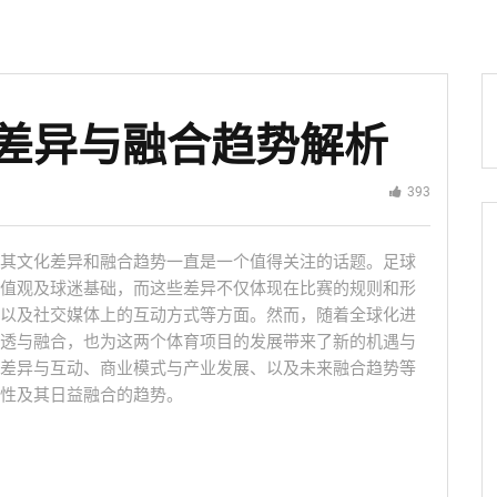
差异与融合趋势解析
393
其文化差异和融合趋势一直是一个值得关注的话题。足球
值观及球迷基础，而这些差异不仅体现在比赛的规则和形
以及社交媒体上的互动方式等方面。然而，随着全球化进
透与融合，也为这两个体育项目的发展带来了新的机遇与
差异与互动、商业模式与产业发展、以及未来融合趋势等
性及其日益融合的趋势。