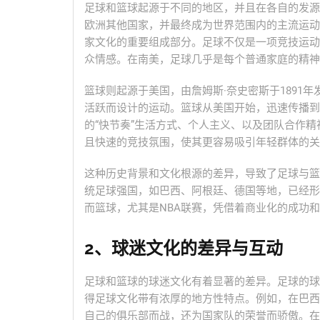
足球和篮球起源于不同的地区，并且在各自的发源
欧洲其他国家，并最终成为世界范围内的主流运动
家文化的重要组成部分。足球不仅是一项竞技运动
众情感。在南美，足球几乎是每个普通家庭的精神
篮球则起源于美国，由詹姆斯·奈史密斯于1891
活跃而设计的运动。篮球从美国开始，迅速传播到
的“快节奏”生活方式、个人主义、以及团队合作
且快速的竞技氛围，使其更容易吸引年轻群体的关
这种历史背景和文化根源的差异，导致了足球与篮
统足球强国，如巴西、阿根廷、德国等地，已经形
而篮球，尤其是NBA联赛，凭借着商业化的成功
2、球迷文化的差异与互动
足球和篮球的球迷文化有着显著的差异。足球的球
得足球文化带有浓厚的地方性特点。例如，在巴西
自己的俱乐部而战，还为国家队的荣誉而骄傲。在