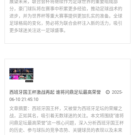
展望未来，联合会杯将继续作为足球世界的重要组成部
分，豪门球队将在赛事中积累更多经验，推动足球战术的
进步，并为世界杯等重大赛事提供更加扎实的准备。全球
足球格局的变化，势必将为联合会杯注入新的活力，吸引
更多球迷关注这一足球盛事。
西班牙国王杯激战再起 谁将问鼎足坛最高荣誉
2025-
06-10 21:45:10
文章摘要：西班牙国王杯，又被誉为西班牙足坛的荣耀之
战，正如其名，吸引着无数球迷的关注。本文将围绕“谁将
问鼎足坛最高荣誉”这一核心问题，深入分析西班牙国王杯
的历史、参与球队的竞争态势、关键球员的表现以及未来