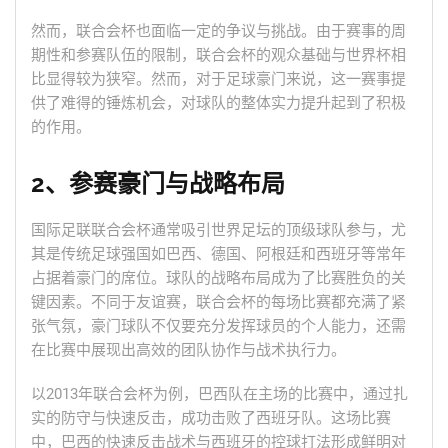
然而，联合会杯也面临一定的争议与挑战。由于赛事的周
期性和参赛队伍的限制，联合会杯的观众基础与世界杯相
比显得较为狭窄。然而，对于足球豪门来说，这一赛事提
供了难得的锤炼机会，对球队的整体实力提升起到了积极
的作用。
2、参赛豪门与战略布局
国际足联联合会杯通常吸引世界足坛的顶级球队参与，尤
其是传统足球强国如巴西、德国、阿根廷和西班牙等常年
占据着豪门的席位。球队的战略布局成为了比赛胜负的关
键因素。不同于友谊赛，联合会杯的每场比赛都充满了紧
张气氛，豪门球队不仅要充分发挥球员的个人能力，还需
在比赛中展现出高效的团队协作与战术执行力。
以2013年联合会杯为例，巴西队在主场的比赛中，通过扎
实的防守与快速反击，成功击败了西班牙队。这场比赛
中，巴西的快速反击战术与西班牙的控球打法形成鲜明对