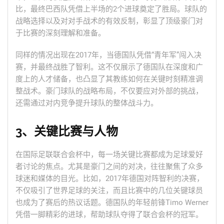
比，最终巴西队凭借上半场的2个进球奠定了胜局。球队的
战略选择以及对对手战术的有效反制，彰显了顶级豪门对
于比赛的深刻理解和准备。
同样的情况出现在2017年，当德国队凭借“青年军”闯入决
赛，并最终战胜了智利。这不仅展示了德国队在深度和广
度上的人才储备，也凸显了其教练如何在关键时刻精准调
整战术。豪门球队的战略布局，不仅要应对外部的挑战，
还需通过对内竞争提升球队的整体战斗力。
3、关键比赛与人物
在国际足联联合会杯中，每一场关键比赛都成为足球爱好
者讨论的焦点。尤其是豪门之间的对决，往往聚焦了众多
球迷和媒体的目光。比如，2017年德国对阵智利的决赛，
不仅吸引了世界足球的关注，而且比赛中的几位关键球员
也成为了赛后的热议话题。德国队的年轻前锋Timo Werner
凭借一脚精彩的进球，帮助球队夺得了联合会杯的冠军。