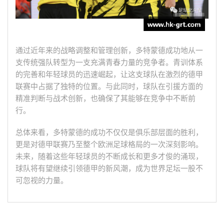
通过近年来的战略调整和管理创新，多特蒙德成功地从一
支传统强队转型为一支充满青春力量的竞争者。青训体系
的完善和年轻球员的迅速崛起，让这支球队在激烈的德甲
联赛中占据了独特的位置。与此同时，球队在引援方面的
精准判断与战术创新，也确保了其能够在竞争中不断前
行。
总体来看，多特蒙德的成功不仅仅是俱乐部层面的胜利，
更是对德甲联赛乃至整个欧洲足球格局的一次深刻影响。
未来，随着这些年轻球员的不断成长和更多才俊的涌现，
球队将有望继续引领德甲的新风潮，成为世界足坛一股不
可忽视的力量。