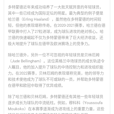
多特蒙德近年来成功培养了一大批天赋异禀的年轻球员，
其中一些已经成为国际足坛的明星。最为典型的例子便是
哈兰德（Erling Haaland），虽然他在多特蒙德的时间较
短，但他的表现堪称传奇。在2020-2021赛季，哈兰德在德
甲联赛中打入了27粒进球，成为球队进攻的绝对核心。哈
兰德的快速崛起不仅为多特蒙德带来了巨大经济收益，还
极大地提升了球队在德甲及欧洲赛场上的竞争力。
除哈兰德外，另外一位不可忽视的年轻球员是贝林厄姆
（Jude Bellingham）。这位英格兰中场球员的成长轨迹令
人瞩目，他的加入提升了球队的中场控制力和进攻组织能
力。在2022赛季，贝林厄姆的表现堪称完美，他的领导力
和技术使他成为了球队不可或缺的一员，并帮助多特蒙德
在德甲和欧冠中取得了优异成绩。
除了哈兰德和贝林厄姆，多特蒙德还有其他一些年轻球员
逐步成长为球队的中流砥柱。例如，穆科科（Youssoufa
Moukoko）在本赛季逐渐成为进攻线上的重要力量，这些