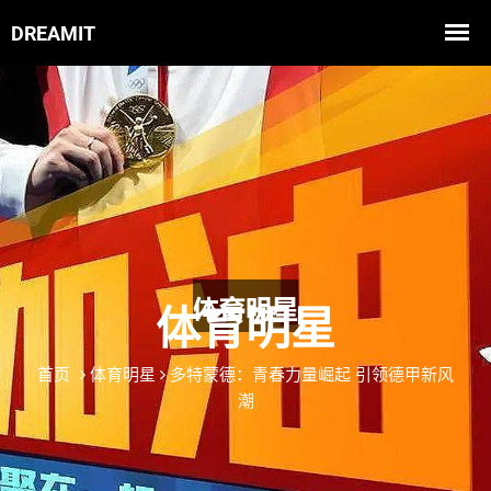
体育明星
首页
体育明星
多特蒙德：青春力量崛起 引领德甲新风
潮