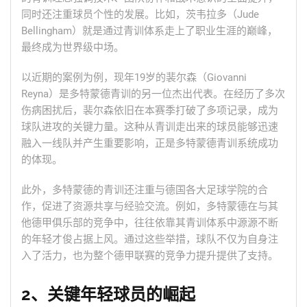
同时还注重球员个性的发展。比如，茨韦拉多（Jude
Bellingham）就是通过青训体系走上了职业生涯的巅峰，
最终成为世界级中场。
以近期的案例为例，现年19岁的裴尔森（Giovanni
Reyna）是多特蒙德青训的另一位杰出代表。在经历了多次
伤病困扰后，裴尔森依旧在本赛季打破了多项记录，成为
球队进攻的关键力量。这种从青训走出来的球员能够迅速
融入一线队并产生重要影响，正是多特蒙德青训系统成功
的体现。
此外，多特蒙德的青训还注重与德国各大足球学院的合
作，促进了资源共享与经验交流。例如，多特蒙德在与其
他德甲俱乐部的竞争中，往往依靠其青训体系中源源不断
的年轻才俊占据上风。通过这些举措，球队不仅为自身注
入了活力，也为整个德甲联赛的竞争力提升提供了支持。
2、关键年轻球员的崛起