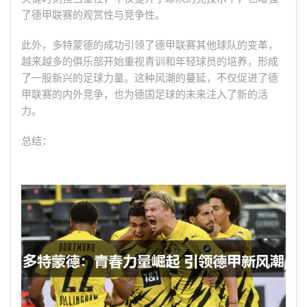
了德甲联赛的观赏性与竞争性。
此外，多特蒙德的成功引领了德甲联赛其他球队的变革，
越来越多的俱乐部开始重视青训和年轻球员的培养，形成
了一股新兴的足球力量。这种风潮的蔓延，不仅促进了德
甲联赛的内外竞争，也为德国足球的未来注入了新的活
力。
总结：