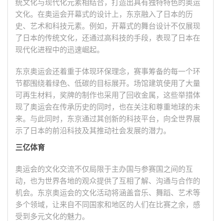
统文化与现代化元素相结合，打造出具有独特特色的奥运
文化。在奥运会开幕式的设计上，东京融入了日本的历
史、艺术和科技元素。例如，开幕式的舞台设计不仅展现
了日本的传统文化，还通过高科技的手段，表现了日本在
现代化进程中的迅速崛起。
东京奥运会还着重于体现环保理念，赛事筹备的每一个环
节都围绕着绿色、低碳的目标展开。场馆建筑使用了大量
可再生材料，奖牌的制作也采用了回收金属，这些举措体
现了奥运会在传承历史的同时，也在关注和尊重地球的未
来。与此同时，东京通过其创新的科技平台，向全世界展
示了日本的前沿科技及其推动社会发展的潜力。
三亿体育
奥运会的文化交流不仅局限于主办国与参赛国之间的互
动，也为世界各地的观众提供了互相了解、沟通与合作的
机会。东京奥运会的文化活动将涵盖音乐、舞蹈、艺术等
多个领域，让来自不同国家和地区的人们在比赛之余，感
受到多元文化的魅力。