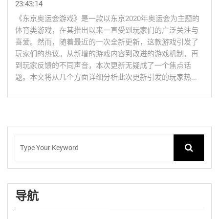
23:43:14
《东京奥运会游戏》是一款以东京2020年奥运会为主题的
体育类游戏，在其推出以来一直受到玩家们的广泛关注与
喜爱。然而，随着最近的一次全新更新，这款游戏引发了
玩家们的热议。从新增的游戏内容到改进的游戏机制，再
到玩家反馈的不同声音，本次更新无疑成了一个焦点话
题。本文将从几个方面详细分析此次更新引发的玩家热...
导航