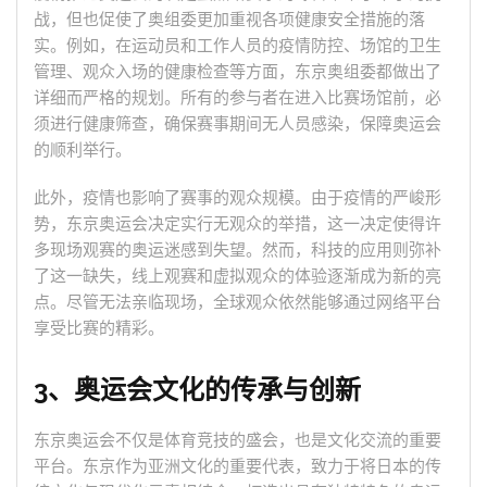
战，但也促使了奥组委更加重视各项健康安全措施的落
实。例如，在运动员和工作人员的疫情防控、场馆的卫生
管理、观众入场的健康检查等方面，东京奥组委都做出了
详细而严格的规划。所有的参与者在进入比赛场馆前，必
须进行健康筛查，确保赛事期间无人员感染，保障奥运会
的顺利举行。
此外，疫情也影响了赛事的观众规模。由于疫情的严峻形
势，东京奥运会决定实行无观众的举措，这一决定使得许
多现场观赛的奥运迷感到失望。然而，科技的应用则弥补
了这一缺失，线上观赛和虚拟观众的体验逐渐成为新的亮
点。尽管无法亲临现场，全球观众依然能够通过网络平台
享受比赛的精彩。
3、奥运会文化的传承与创新
东京奥运会不仅是体育竞技的盛会，也是文化交流的重要
平台。东京作为亚洲文化的重要代表，致力于将日本的传