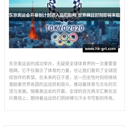
东京奥运会的成功举办，无疑是全球体育界的一次重要里
程碑。它不仅展示了体育的力量，也让我们看到了全球团
结协作的希望。在未来的日子里，这一历史性时刻将继续
激励着世界各国的运动员和观众，推动着体育与文化的交
流与发展。随着奥运会的开幕，全球的目光再次汇聚在这
片赛场上，期待着运动员们用拼搏与汗水书写新的传奇。