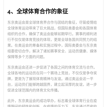
4、全球体育合作的象征
东京奥运会是全球体育界合作与团结的象征，尽管疫情给
全球体育运动带来了巨大挑战，但国际奥委会和各国体育
组织的合作，确保了奥运会能够如期举行。赛事的顺利进
行不仅仅是体育竞技的体现，更是全球各国共同努力的结
果。在奥运会的筹备和实施过程中，国际奥委会与东京奥
组委密切合作，解决了诸如赛事安全、运动员健康、媒体
保障等多个方面的问题。
东京奥运会还进一步促进了各国之间的体育交流与合作。
全球各地的运动员在同一个赛场上竞技，不仅仅是争夺奖
牌，更是为了展现体育精神与友谊。通过奥运会这一平
台，运动员们能够跨越国界，建立起深厚的友谊，进一步
促进全球范围内的体育文化传播。
此外，东京奥运会的成功举办，标志着全球体育行业在疫
情期间的韧性和创新。在疫情的压力下，东京通过严密的