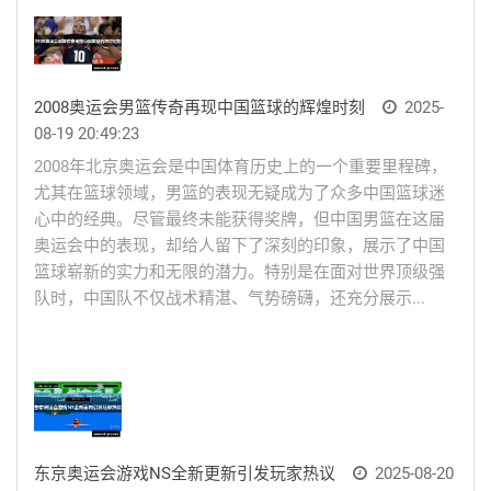
2008奥运会男篮传奇再现中国篮球的辉煌时刻
2025-
08-19 20:49:23
2008年北京奥运会是中国体育历史上的一个重要里程碑，
尤其在篮球领域，男篮的表现无疑成为了众多中国篮球迷
心中的经典。尽管最终未能获得奖牌，但中国男篮在这届
奥运会中的表现，却给人留下了深刻的印象，展示了中国
篮球崭新的实力和无限的潜力。特别是在面对世界顶级强
队时，中国队不仅战术精湛、气势磅礴，还充分展示...
东京奥运会游戏NS全新更新引发玩家热议
2025-08-20