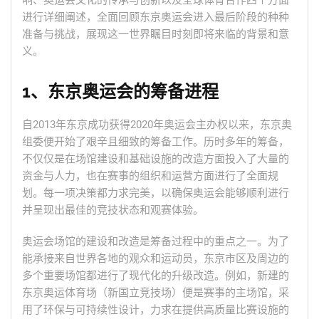
响、奥运会文化的传承与创新以及全球体育合作四个方面
进行详细阐述，全面回顾东京奥运会进入最后阶段的种种
准备与挑战，展现这一世界瞩目时刻即将来临的背景和意
义。
1、东京奥运会的筹备进程
自2013年东京成功获得2020年奥运会主办权以来，东京奥
组委便开始了艰辛且细致的筹备工作。历时多年的筹备，
不仅仅是在场馆建设和基础设施的改造方面投入了大量的
资金与人力，也在赛事的组织和运营方面进行了全面规
划。每一项决策都力求完美，以确保奥运会能够顺利进行
并呈现出最佳的竞技状态和观赛体验。
奥运会场馆的建设和改造是筹备过程中的重点之一。为了
能承接来自世界各地的观众和运动员，东京市区及周边的
多个重要场馆都进行了现代化的升级改造。例如，新建的
东京奥运体育场（新国立竞技场）便是赛事的主场馆，采
用了环保与可持续性设计，力求在提供高质量比赛设施的