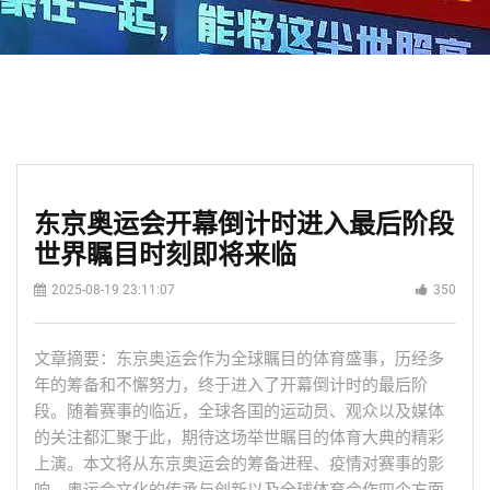
东京奥运会开幕倒计时进入最后阶段
世界瞩目时刻即将来临
2025-08-19 23:11:07
350
文章摘要：东京奥运会作为全球瞩目的体育盛事，历经多
年的筹备和不懈努力，终于进入了开幕倒计时的最后阶
段。随着赛事的临近，全球各国的运动员、观众以及媒体
的关注都汇聚于此，期待这场举世瞩目的体育大典的精彩
上演。本文将从东京奥运会的筹备进程、疫情对赛事的影