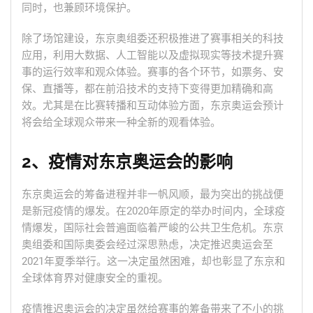
同时，也兼顾环境保护。
除了场馆建设，东京奥组委还积极推进了赛事相关的科技
应用，利用大数据、人工智能以及虚拟现实等技术提升赛
事的运行效率和观众体验。赛事的各个环节，如票务、安
保、直播等，都在前沿技术的支持下变得更加精确和高
效。尤其是在比赛转播和互动体验方面，东京奥运会预计
将会给全球观众带来一种全新的观看体验。
2、疫情对东京奥运会的影响
东京奥运会的筹备进程并非一帆风顺，最为突出的挑战便
是新冠疫情的爆发。在2020年原定的举办时间内，全球疫
情爆发，国际社会普遍面临着严峻的公共卫生危机。东京
奥组委和国际奥委会经过深思熟虑，决定推迟奥运会至
2021年夏季举行。这一决定虽然困难，却也彰显了东京和
全球体育界对健康安全的重视。
疫情推迟奥运会的决定虽然给赛事的筹备带来了不小的挑