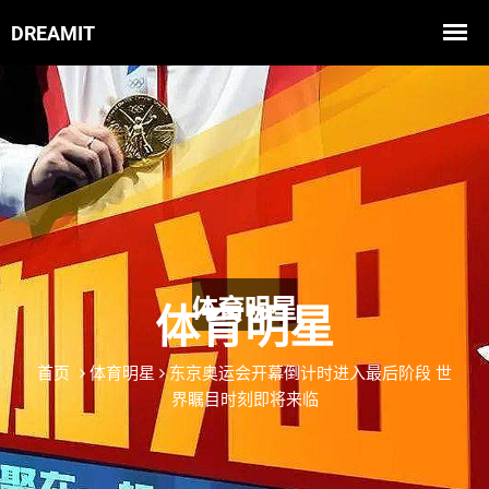
体育明星
首页
体育明星
东京奥运会开幕倒计时进入最后阶段 世
界瞩目时刻即将来临