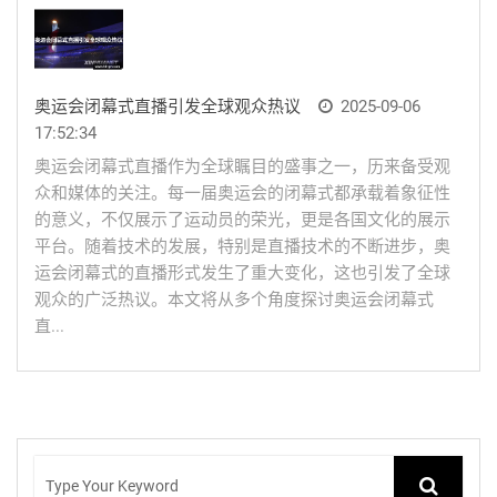
奥运会闭幕式直播引发全球观众热议
2025-09-06
17:52:34
奥运会闭幕式直播作为全球瞩目的盛事之一，历来备受观
众和媒体的关注。每一届奥运会的闭幕式都承载着象征性
的意义，不仅展示了运动员的荣光，更是各国文化的展示
平台。随着技术的发展，特别是直播技术的不断进步，奥
运会闭幕式的直播形式发生了重大变化，这也引发了全球
观众的广泛热议。本文将从多个角度探讨奥运会闭幕式
直...