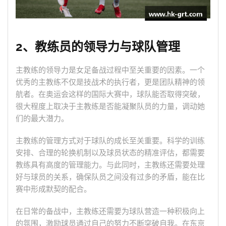
2、教练员的领导力与球队管理
主教练的领导力是女足备战过程中至关重要的因素。一个
优秀的主教练不仅是技战术的执行者，更是团队精神的领
航者。在奥运会这样的国际大赛中，球队能否取得突破，
很大程度上取决于主教练是否能凝聚队员的力量，调动她
们的最大潜力。
主教练的管理方式对于球队的成长至关重要。科学的训练
安排、合理的轮换机制以及球员状态的精准评估，都需要
教练具有高度的管理能力。与此同时，主教练还需要处理
好与球员的关系，确保队员之间没有过多的矛盾，能在比
赛中形成默契的配合。
在日常的备战中，主教练还需要为球队营造一种积极向上
的氛围，激励球员通过自己的努力不断突破自我。在东京