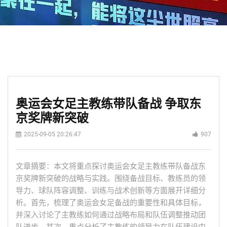
奥运会女足主教练带队备战 争取东
京奖牌新突破
2025-09-05 20:26:47
907
文章摘要：本文将重点探讨奥运会女足主教练带队备战东
京奖牌新突破的战略与实践。围绕备战目标、教练员的领
导力、球队阵容调整、训练与战术创新等方面展开详细分
析。首先，梳理了奥运会女足备战的重要性和具体目标，
并深入讨论了主教练如何通过战略布局和队伍调整推动团