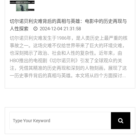
切尔诺贝利灾难背后的真相与英雄：电影中的历史再现与
人性探索
2024-12-04 21:31:58
切尔诺贝利灾难发生于1986年，是人类历史上最严重的核
事故之一。这场灾难不仅给世界带来了巨大的环境灾难，
也深刻揭示了政治、社会和人性的复杂性。近年来，由
HBO推出的电视剧《切尔诺贝利》引发了全球观众的关
注，凭借其精准的历史再现和深刻的人物刻画，展现了这
一历史事件背后的真相与英雄。本文将从四个方面探讨...