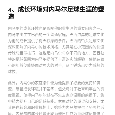
4、成长环境对内马尔足球生涯的塑
造
内马尔的成长环境也是影响他职业生涯的重要因素之一。
内马尔出生在巴西的一个普通家庭，巴西浓厚的足球文化
为他的成长提供了得天独厚的条件。巴西的街头足球文化
深深影响了内马尔的技术风格，尤其是在小范围内的快速
传球与盘带技巧，这也是内马尔与众不同的地方。巴西独
特的足球氛围为内马尔提供了丰富的实战经验，使他在较
小的年龄便能够面对强大的对手，从而锤炼出更为成熟的
球技。
此外，内马尔的家庭条件也为他提供了必要的支持和资
源。尽管成长环境并不奢华，但父母对于教育和事业的高
度重视，使得内马尔能够在不失去家庭温暖的前提下，集
中精力提升自己的足球技能。家庭对他的期望和支持，尤
其是在转会和职业规划上，始终为内马尔提供了坚强的后
盾。内马尔的成长环境无疑为他日后成为顶级球员提供了