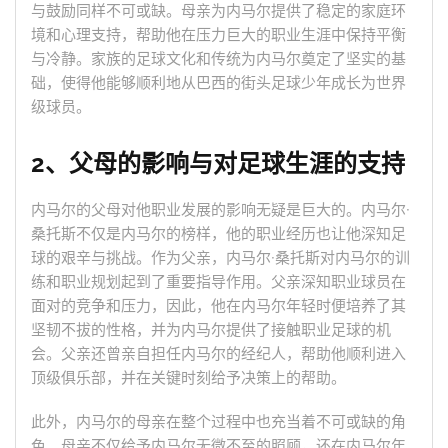
与鼓励同样不可或缺。母亲为内马尔提供了稳定的家庭环
境和心理支持，帮助他在压力巨大的职业生涯中保持平衡
与冷静。家族的足球文化和传统为内马尔奠定了坚实的基
础，使得他能够顺利地从巴西的街头足球少年成长为世界
级球员。
2、父母的影响与对足球生涯的支持
内马尔的父母对他职业发展的影响无疑是巨大的。内马尔·
桑托斯不仅是内马尔的榜样，他的职业经历也让他深知足
球的艰辛与挑战。作为父亲，内马尔·桑托斯对内马尔的训
练和职业规划起到了重要指导作用。父亲深知职业球员在
面对的竞争和压力，因此，他在内马尔年轻时便培养了其
坚韧不拔的性格，并为内马尔提供了接触职业足球的机
会。父亲还曾亲自担任内马尔的经纪人，帮助他顺利进入
顶级俱乐部，并在关键时刻给予决策上的帮助。
此外，内马尔的母亲在整个过程中也充当着不可或缺的角
色。母亲不仅给予内马尔无微不至的照顾，还在内马尔年