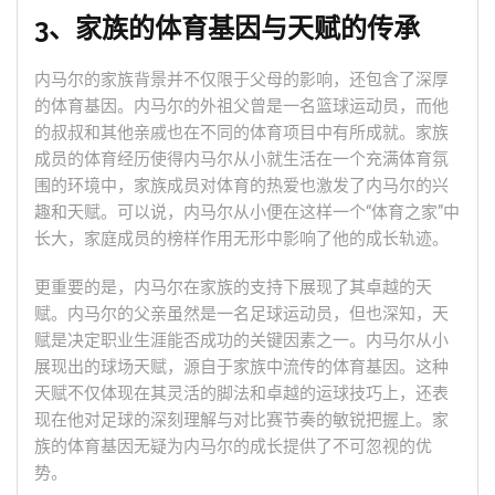
3、家族的体育基因与天赋的传承
内马尔的家族背景并不仅限于父母的影响，还包含了深厚
的体育基因。内马尔的外祖父曾是一名篮球运动员，而他
的叔叔和其他亲戚也在不同的体育项目中有所成就。家族
成员的体育经历使得内马尔从小就生活在一个充满体育氛
围的环境中，家族成员对体育的热爱也激发了内马尔的兴
趣和天赋。可以说，内马尔从小便在这样一个“体育之家”中
长大，家庭成员的榜样作用无形中影响了他的成长轨迹。
更重要的是，内马尔在家族的支持下展现了其卓越的天
赋。内马尔的父亲虽然是一名足球运动员，但也深知，天
赋是决定职业生涯能否成功的关键因素之一。内马尔从小
展现出的球场天赋，源自于家族中流传的体育基因。这种
天赋不仅体现在其灵活的脚法和卓越的运球技巧上，还表
现在他对足球的深刻理解与对比赛节奏的敏锐把握上。家
族的体育基因无疑为内马尔的成长提供了不可忽视的优
势。