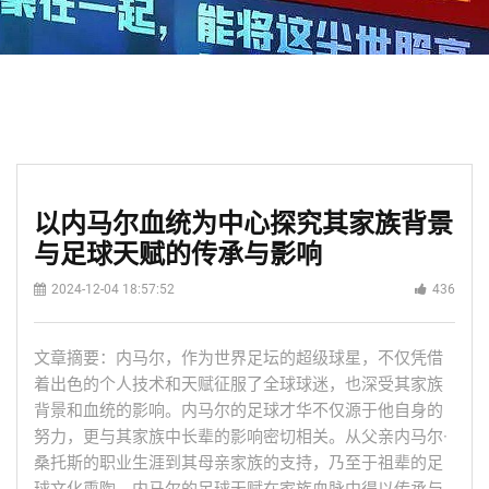
以内马尔血统为中心探究其家族背景
与足球天赋的传承与影响
2024-12-04 18:57:52
436
文章摘要：内马尔，作为世界足坛的超级球星，不仅凭借
着出色的个人技术和天赋征服了全球球迷，也深受其家族
背景和血统的影响。内马尔的足球才华不仅源于他自身的
努力，更与其家族中长辈的影响密切相关。从父亲内马尔·
桑托斯的职业生涯到其母亲家族的支持，乃至于祖辈的足