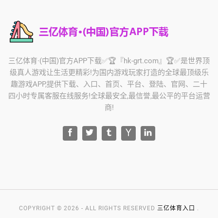
三亿体育·(中国)官方APP下载✅🏆『hk-grt.com』🏆✅是世界顶
级真人游戏让生活更精彩!为国内游戏玩家打造的全球最顶级乐
趣游戏APP,提供下载、入口、首页、平台、登陆、官网、二十
四小时专属客服在线服务!全球最安全,最信誉,最公平的平台运营
商!
COPYRIGHT © 2026 - ALL RIGHTS RESERVED
三亿体育入口
.