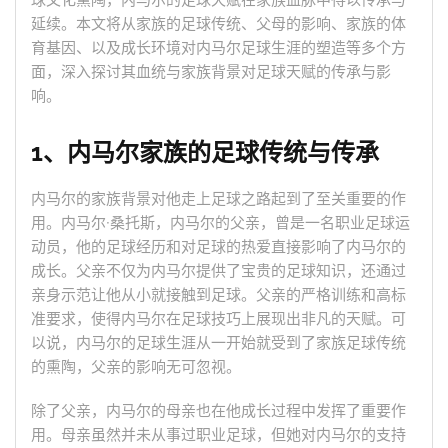
球文化熏陶，内马尔的足球天赋在家族血脉中得以传承与
延续。本文将从家族的足球传统、父母的影响、家族的体
育基因、以及成长环境对内马尔足球生涯的塑造等多个方
面，深入探讨其血统与家族背景对足球天赋的传承与影
响。
1、内马尔家族的足球传统与传承
内马尔的家族背景对他走上足球之路起到了至关重要的作
用。内马尔·桑托斯，内马尔的父亲，曾是一名职业足球运
动员，他的足球经历和对足球的热爱直接影响了内马尔的
成长。父亲不仅为内马尔提供了宝贵的足球知识，还通过
亲身示范让他从小就接触到足球。父亲的严格训练和高标
准要求，使得内马尔在足球技巧上展现出非凡的天赋。可
以说，内马尔的足球生涯从一开始就受到了家族足球传统
的熏陶，父亲的影响无可忽视。
除了父亲，内马尔的母亲也在他成长过程中发挥了重要作
用。母亲虽然并未从事过职业足球，但她对内马尔的支持