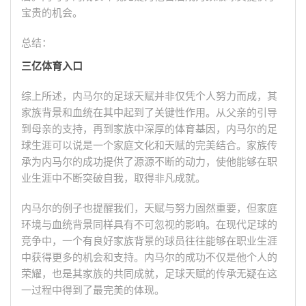
宝贵的机会。
总结：
三亿体育入口
综上所述，内马尔的足球天赋并非仅凭个人努力而成，其
家族背景和血统在其中起到了关键性作用。从父亲的引导
到母亲的支持，再到家族中深厚的体育基因，内马尔的足
球生涯可以说是一个家庭文化和天赋的完美结合。家族传
承为内马尔的成功提供了源源不断的动力，使他能够在职
业生涯中不断突破自我，取得非凡成就。
内马尔的例子也提醒我们，天赋与努力固然重要，但家庭
环境与血统背景同样具有不可忽视的影响。在现代足球的
竞争中，一个有良好家族背景的球员往往能够在职业生涯
中获得更多的机会和支持。内马尔的成功不仅是他个人的
荣耀，也是其家族的共同成就，足球天赋的传承无疑在这
一过程中得到了最完美的体现。