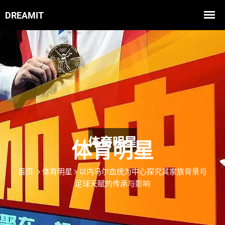
体育明星
首页
体育明星
以内马尔血统为中心探究其家族背景与
足球天赋的传承与影响