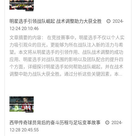
明星选手引领战队崛起 战术调整助力大获全胜
2024-
12-24 20:10:46
文章摘要的内容： 在竞技赛事中，明星选手不仅以个人实
力吸引观众的目光，更能够为所在战队注入新的活力与希
望。本文将从明星选手的引领作用、战队战术调整的成功
应用、明星选手对战队氛围的影响以及团队配合的提升四
个方面，详细探讨明星选手如何帮助战队崛起，并在战术
调整中助力战队大获全胜。通过分析这些关键因素，本...
西甲传奇球员背后的奋斗历程与足坛变革故事
2024-
12-28 20:45:55