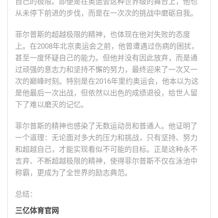
自己的极限。即便是在奥运会这种世界级的舞台上，他也
从未停下前进的步伐，而是在一次次的挑战中磨砺自我。
菲尔普斯的超越极限的精神，也体现在他对失败的态度
上。在2008年北京奥运会之前，他曾遭遇过伤病的困扰，
甚至一度怀疑自己的能力。但他并没有因此放弃，而是通
过顽强的意志力和坚持不懈的努力，最终迎来了一次又一
次的巅峰时刻。特别是在2016年里约奥运会，他本以为这
是他最后一次出战，但依然以出色的成绩退役，给世人留
下了难以磨灭的记忆。
菲尔普斯的精神也感染了无数运动员和普通人。他证明了
一个道理：无论面对多大的压力和挑战，只有坚持、努力
和超越自己，才能实现看似不可能的目标。正是这种永不
言弃、不断超越极限的精神，使得菲尔普斯不仅在泳池中
称霸，更成为了全世界的励志典范。
总结：
三亿体育官网