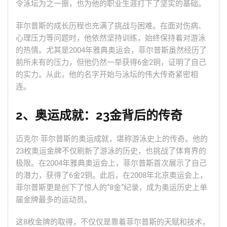
令泳坛为之一振，也为他的职业生涯打下了坚实的基础。
菲尔普斯的成长历程也充满了挑战与困难。在面对伤病、
心理压力等问题时，他依然坚持训练，始终保持着对游泳
的热情。尤其是2004年雅典奥运会，菲尔普斯虽然经历了
前所未有的压力，但他仍然一举获得6金2铜，证明了自己
的实力。从此，他的名字开始与泳坛的伟大传奇紧密相
连。
2、奥运成就：23金背后的传奇
迈克尔·菲尔普斯的奥运成就，堪称游泳史上的传奇。他的
23枚奥运金牌不仅刷新了游泳的历史，也挑战了体育界的
极限。在2004年雅典奥运会上，菲尔普斯首次展示了自己
的潜力，获得了6金2铜。此后，在2008年北京奥运会上，
菲尔普斯更是创下了惊人的“8金”纪录，成为奥运历史上单
届金牌最多的运动员。
这8枚金牌的取得，不仅仅是靠着菲尔普斯的天赋和技术，