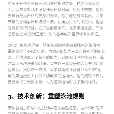
更离不开他对于每一项比赛的极致准备。在北京奥运会
上，菲尔普斯几乎没有任何休息时间，每场比赛前，他都
要进行极为严格的热身和调整。除了他的身体素质，菲尔
普斯的心理素质也堪称一流。在压力巨大的比赛中，他总
是能够保持冷静，发挥出最佳水平。北京奥运会后，菲尔
普斯被誉为“泳池王者”，他的名字成为世界体育的象征。
2012年伦敦奥运会，菲尔普斯继续保持着强大的统治力，
最终获得了4金2银1铜，虽然未能如北京奥运会那样刷新纪
录，但依然展示了超凡的能力。到2016年里约奥运会，菲
尔普斯再次获得5金1银，宣布以一场完美的告别赛退出奥
运舞台。凭借这一成绩，菲尔普斯累计获得23金3银2铜，
成为奥运历史上获得金牌最多的运动员。他的成就不仅为
自己赢得了无数荣誉，也为游泳运动树立了新的标杆。
3、技术创新：重塑泳池规则
菲尔普斯之所以能在泳池中屡次突破极限，技术创新发挥