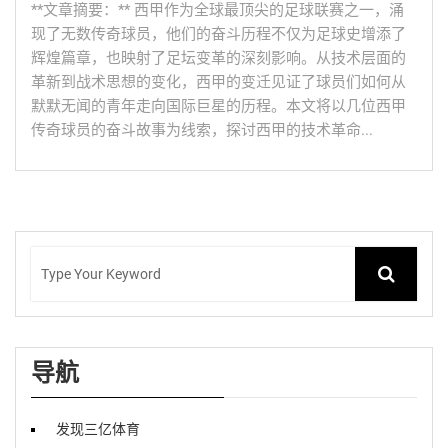
**文章摘要：** 西甲作为全球最顶尖的足球联赛之一，涌
现了无数传奇球员，他们的奋斗历程不仅为足球史增添了
辉煌篇章，也映射了足坛变革的深刻影响。从技术层面的
革新到战术思想的变化，西甲的变迁见证了球员们如何从
默默无闻的青年走向国际巨星的历程。本文将以几位西甲
传奇球员的奋斗故事为线索，探讨西甲的技术革命...
导航
发现三亿体育