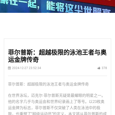
菲尔普斯：超越极限的泳池王者与奥
运金牌传奇
2024-12-27 23:52:34
378
菲尔普斯：超越极限的泳池王者与奥运金牌传奇
在世界泳坛，迈克尔·菲尔普斯无疑是最耀眼的明星之一。
他的名字几乎与奥运会和世界纪录画上了等号。以23枚奥
运金牌为标志，菲尔普斯不仅突破了人类在泳池中的极
限，也重塑了“超级运动员”的定义。本文将从菲尔普斯的成