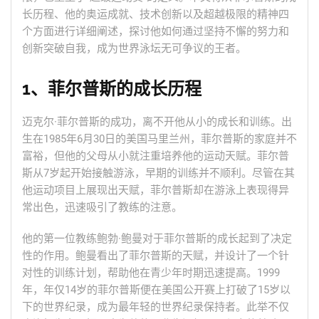
长历程、他的奥运成就、技术创新以及超越极限的精神四
个方面进行详细阐述，探讨他如何通过坚持不懈的努力和
创新突破自我，成为世界泳坛无可争议的王者。
1、菲尔普斯的成长历程
迈克尔·菲尔普斯的成功，离不开他从小的成长和训练。出
生在1985年6月30日的美国马里兰州，菲尔普斯的家庭并不
富裕，但他的父母从小就注重培养他的运动天赋。菲尔普
斯从7岁起开始接触游泳，早期的训练并不顺利。尽管在其
他运动项目上展现出天赋，菲尔普斯却在游泳上表现得异
常出色，迅速吸引了教练的注意。
他的第一位教练鲍勃·鲍曼对于菲尔普斯的成长起到了决定
性的作用。鲍曼看出了菲尔普斯的天赋，并设计了一个针
对性的训练计划，帮助他在青少年时期迅速提高。1999
年，年仅14岁的菲尔普斯便在美国公开赛上打破了15岁以
下的世界纪录，成为最年轻的世界纪录保持者。此举不仅