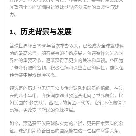
理压力。本文将从历史背景、参赛队伍、赛事特点及未来
展望四个方面详细探讨篮球世界杯预选赛的重要性与魅
力。
1、历史背景与发展
篮球世界杯自1950年首次举办以来，已经成为全球篮球运
动的最高荣誉。随着赛事的不断发展，预选赛作为进入世
界杯的重要环节，逐渐获得了更多的关注和重视。各国为
了争夺有限的名额，积极组织和调整自己的队伍，确保在
预选赛中展现最佳状态。
预选赛的历史也见证了众多传奇球队和球员的崛起。在过
去的几十年中，许多国家通过预选赛走向了世界舞台，比
如美国的“梦之队”，西班牙的黄金一代等。它们不仅赢得了
比赛，更改变了篮球的全球格局。
如今，预选赛不仅是球队实力的比拼，更是国家荣誉的象
征。球迷们期待着自己的国家能在这一过程中崭露头角，