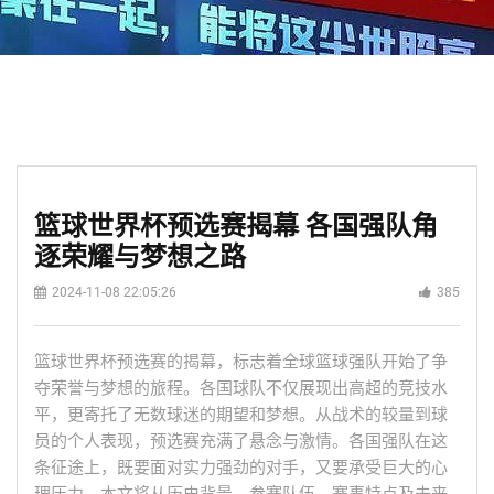
篮球世界杯预选赛揭幕 各国强队角
逐荣耀与梦想之路
2024-11-08 22:05:26
385
篮球世界杯预选赛的揭幕，标志着全球篮球强队开始了争
夺荣誉与梦想的旅程。各国球队不仅展现出高超的竞技水
平，更寄托了无数球迷的期望和梦想。从战术的较量到球
员的个人表现，预选赛充满了悬念与激情。各国强队在这
条征途上，既要面对实力强劲的对手，又要承受巨大的心