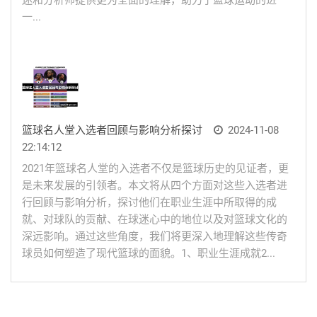
迷和分析师提供更为全面的理解，助力于篮球运动的进
一...
篮球名人堂入选者回顾与影响分析探讨
2024-11-08
22:14:12
2021年篮球名人堂的入选者不仅是篮球历史的见证者，更
是未来发展的引领者。本文将从四个方面对这些入选者进
行回顾与影响分析，探讨他们在职业生涯中所取得的成
就、对球队的贡献、在球迷心中的地位以及对篮球文化的
深远影响。通过这些角度，我们将更深入地理解这些传奇
球员如何塑造了现代篮球的面貌。1、职业生涯成就2...