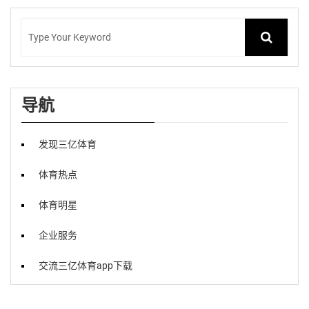
导航
发现三亿体育
体育热点
体育明星
企业服务
交流三亿体育app下载