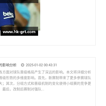
的影响分析
2025-01-02 00:43:31
各方面对球队晋级格局产生了深远的影响。本文将详细分析
晋级形势的多维度影响。首先，新赛制带来了更多参赛球队
大；其次，分组方式和晋级机制的变化使得小组赛的竞争更
最后，改制后赛制对强队...