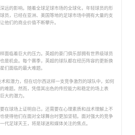
深远的影响。随着全球足球市场的全球化，年轻球员的形
球员，已经在亚洲、美国等地的足球市场中拥有大量的支
让他们的商业价值不断攀升。
样面临着巨大的压力。英超的豪门俱乐部拥有世界级球员
也是机会。每个赛季，英超的球队都在经历阵容的更新换
星们面临的最大难题。
技术和潜力，但在切尔西这样一支竞争激烈的球队中，如何
的难题。然而，凭借其出色的传控能力和稳定的场上表
巨大的潜力。
要在球场上证明自己，还需要在心理素质和战术理解上不
也使得他们在面对全球舞台时更加坚韧。面对强大的竞争
一代足球天王，将是球迷和媒体关注的焦点。