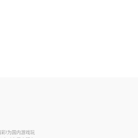
更精彩!为国内游戏玩