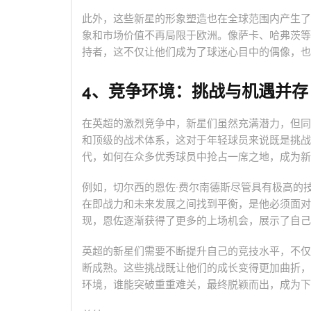
此外，这些新星的形象塑造也在全球范围内产生了
象和市场价值不再局限于欧洲。像萨卡、哈弗茨等
持者，这不仅让他们成为了球迷心目中的偶像，也
4、竞争环境：挑战与机遇并存
在英超的激烈竞争中，新星们虽然充满潜力，但同
和顶级的战术体系，这对于年轻球员来说既是挑战
代，如何在众多优秀球员中抢占一席之地，成为新
例如，切尔西的恩佐·费尔南德斯尽管具有极高的
在即战力和未来发展之间找到平衡，是他必须面对
现，恩佐逐渐获得了更多的上场机会，展示了自己
英超的新星们需要不断提升自己的竞技水平，不仅
断成熟。这些挑战既让他们的成长变得更加曲折，
环境，谁能突破重重难关，最终脱颖而出，成为下