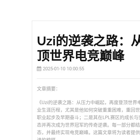
Uzi的逆袭之路
顶世界电竞巅峰
2025-01-10 10:00:55
文章摘要：
《Uzi的逆袭之路：从压力中崛起，再度登顶世界
业生涯历程，尤其是他如何突破重重困难，重回世
职业起步及早期奋斗；二是其在LPL赛区的成长
态并再次成为世界冠军的传奇逆袭。每一部分都结
态，并最终实现电竞巅峰。这篇文章将为读者提供