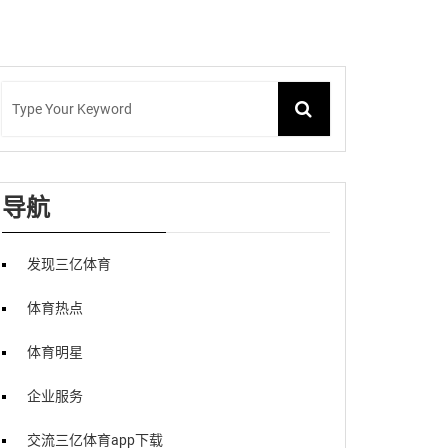
导航
发现三亿体育
体育热点
体育明星
企业服务
交流三亿体育app下载