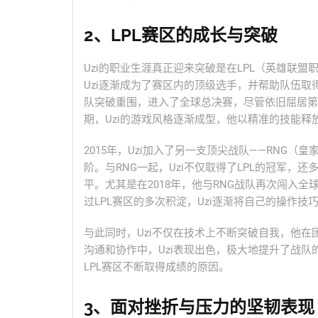
2、LPL赛区的成长与突破
Uzi的职业生涯真正迎来突破是在LPL（英雄联盟
Uzi逐渐成为了赛区内的顶级选手，并帮助队伍取
队突破重围，进入了全球总决赛，尽管依旧屈居第
期，Uzi的游戏风格逐渐成型，他以精准的技能
2015年，Uzi加入了另一支顶尖战队——RNG
阶。与RNG一起，Uzi不仅取得了LPL的冠军
平。尤其是在2018年，他与RNG战队再次闯入全
过LPL赛区的多次积淀，Uzi逐渐将自己的操作技
与此同时，Uzi不仅在技术上不断突破自我，他
沟通和协作中，Uzi表现出色，极大地提升了战
LPL赛区不断取得成绩的原因。
3、面对挫折与压力的坚韧表现