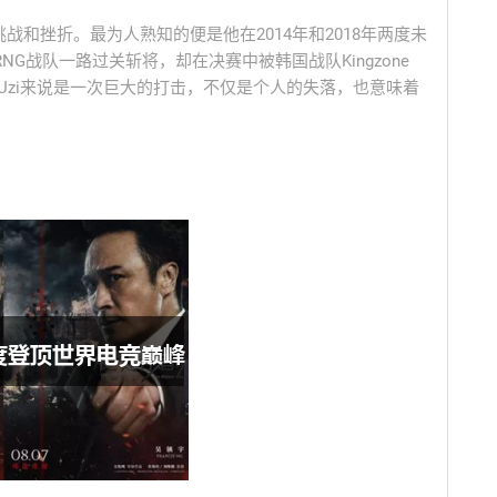
战和挫折。最为人熟知的便是他在2014年和2018年两度未
RNG战队一路过关斩将，却在决赛中被韩国战队Kingzone
对Uzi来说是一次巨大的打击，不仅是个人的失落，也意味着