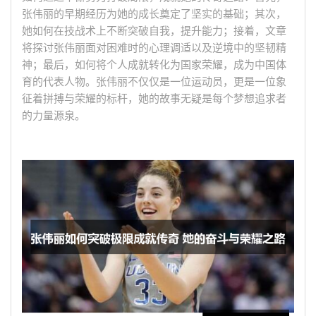
张伟丽的早期经历为她的成长奠定了坚实的基础；其次，
她如何在技战术上不断突破自我，提升能力；接着，文章
将探讨张伟丽面对困难时的心理调适以及逆境中的坚韧精
神；最后，如何将个人成就转化为国家荣耀，成为中国体
育的代表人物。张伟丽不仅仅是一位运动员，更是一位象
征着拼搏与荣耀的标杆，她的故事无疑是每个梦想追求者
的力量源泉。