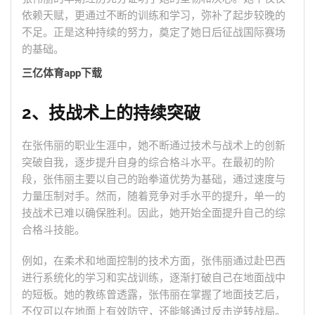
依赖天赋，更通过不断的训练和学习，弥补了起步较晚的
不足。正是这种持续的努力，奠定了她日后征战国际赛场
的基础。
三亿体育app下载
2、技战术上的持续突破
在张伟丽的职业生涯中，她不断通过技术与战术上的创新
突破自我，逐步提升自身的综合格斗水平。在最初的阶
段，张伟丽主要以自己的跆拳道优势为基础，通过速度与
力量压制对手。然而，随着竞争对手水平的提升，单一的
技战术已难以确保胜利。因此，她开始全面提升自己的综
合格斗技能。
例如，在柔术和地面控制的技术方面，张伟丽通过赴巴西
进行系统化的学习和实战训练，逐渐打破自己在地面战中
的短板。她的教练曾透露，张伟丽在掌握了地面技艺后，
不仅可以在地面上有效防守，还能够通过反击逆转战局。