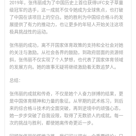
2019年，张伟丽成为了中国历史上首位获得UFC女子草量
级冠军的选手，这一成就不仅令她成为全球焦点，也打破
了中国在该项目上的空白。她的胜利为中国综合格斗的发
展提供了有力的推动力，也让更多的年轻人开始关注这项
极具挑战性的运动。
张伟丽的成功，离不开国家体育政策的支持和全社会对她
的关注与激励。从社会各界的鼓励，到政府层面的资源倾
斜，张伟丽不仅实现了个人梦想，也代表了国家体育领域
的发展方向。她的故事无疑将继续激励着无数追梦人。
总结：
张伟丽的成就和传奇，不仅是她个人奋力拼搏的结果，更
是中国体育精神和力量的象征。从早期的武术练习，到后
来的综合格斗技术的全面突破，再到逆境中的顽强心态，
她一步步突破了自我设限，取得了无数骄人的成就。每一
次的挑战与胜利，都使她离传奇更近一步。