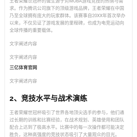
王者荣耀世冠杯的诞生源于对MOBA游戏竞技的热情与需
求。作为腾讯公司旗下的顶级游戏品牌，王者荣耀在中国
乃至全球拥有庞大的玩家群体。该赛事自20XX年首次举办
以来，不仅见证了游戏发展的里程碑，也成为电竞运动向
全球传播的重要载体。
文字阐述内容
文字阐述内容
三亿体育官网
文字阐述内容
2、竞技水平与战术演练
王者荣耀世冠杯吸引了世界各地顶尖选手的参与，他们通
过长期的训练和比赛经验，在战术规划、英雄使用和团队
配合上达到了极高水平。比赛中的每一次操作都可能决定
胜负，这种高强度的竞技状态吸引了大量观众的目光。