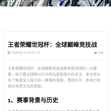
王者荣耀世冠杯：全球巅峰竞技战
2025-02-14 22:57:15
336
王者荣耀世冠杯：全球巅峰竞技战是电竞领域的一大盛
事，吸引着全球数以亿计的玩家和观众的关注。本文将从
多个角度深入探讨这一赛事的背景、竞技水平、影响力及
其对电竞文化的贡献。
1、赛事背景与历史