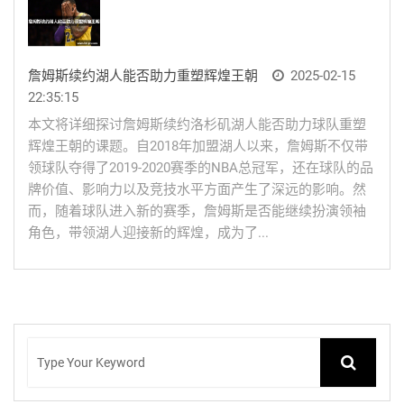
詹姆斯续约湖人能否助力重塑辉煌王朝
2025-02-15
22:35:15
本文将详细探讨詹姆斯续约洛杉矶湖人能否助力球队重塑
辉煌王朝的课题。自2018年加盟湖人以来，詹姆斯不仅带
领球队夺得了2019-2020赛季的NBA总冠军，还在球队的品
牌价值、影响力以及竞技水平方面产生了深远的影响。然
而，随着球队进入新的赛季，詹姆斯是否能继续扮演领袖
角色，带领湖人迎接新的辉煌，成为了...