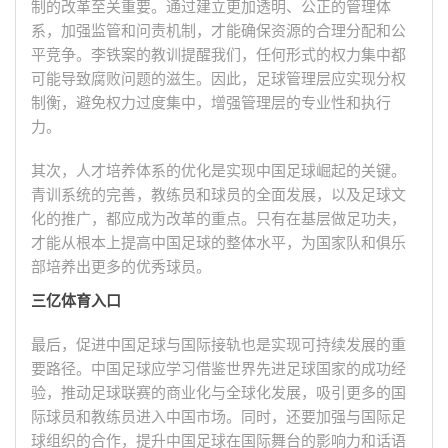
制的改革至关重要。通过建立更加透明、公正的管理体
系，加强监管和问责机制，才能确保资源的合理分配和公
平竞争。李铁案的教训提醒我们，任何形式的权力集中都
可能导致腐败问题的滋生。因此，足球管理层应实现分权
制衡，避免权力过度集中，增强管理层的专业性和执行
力。
其次，人才培养体系的优化是实现中国足球崛起的关键。
青训系统的完善，教练员和球员的全面发展，以及足球文
化的推广，都应成为改革的重点。只有在基层做足功夫，
才能从根本上提高中国足球的整体水平，为国家队和俱乐
部培养出更多的优秀球员。
三亿体育入口
最后，促进中国足球与国际接轨也是实现可持续发展的重
要路径。中国足球应学习借鉴世界先进足球国家的成功经
验，推动足球联赛的商业化与全球化发展，吸引更多的国
际球员和教练员进入中国市场。同时，还要加强与国际足
球组织的合作，提升中国足球在国际舞台的影响力和话语