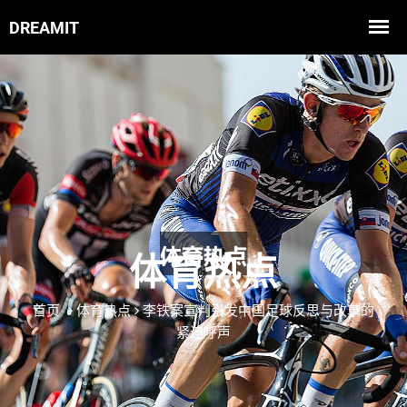
体育热点
首页
体育热点
李铁案宣判引发中国足球反思与改革的
紧迫呼声