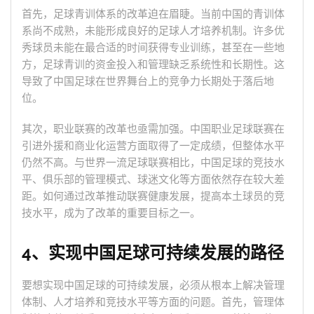
首先，足球青训体系的改革迫在眉睫。当前中国的青训体
系尚不成熟，未能形成良好的足球人才培养机制。许多优
秀球员未能在最合适的时间获得专业训练，甚至在一些地
方，足球青训的资金投入和管理缺乏系统性和长期性。这
导致了中国足球在世界舞台上的竞争力长期处于落后地
位。
其次，职业联赛的改革也亟需加强。中国职业足球联赛在
引进外援和商业化运营方面取得了一定成绩，但整体水平
仍然不高。与世界一流足球联赛相比，中国足球的竞技水
平、俱乐部的管理模式、球迷文化等方面依然存在较大差
距。如何通过改革推动联赛健康发展，提高本土球员的竞
技水平，成为了改革的重要目标之一。
4、实现中国足球可持续发展的路径
要想实现中国足球的可持续发展，必须从根本上解决管理
体制、人才培养和竞技水平等方面的问题。首先，管理体