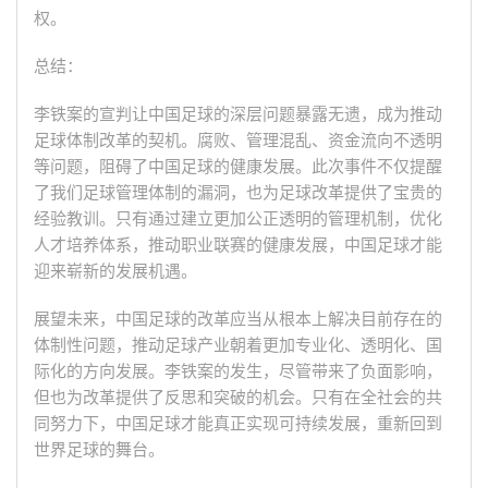
权。
总结：
李铁案的宣判让中国足球的深层问题暴露无遗，成为推动
足球体制改革的契机。腐败、管理混乱、资金流向不透明
等问题，阻碍了中国足球的健康发展。此次事件不仅提醒
了我们足球管理体制的漏洞，也为足球改革提供了宝贵的
经验教训。只有通过建立更加公正透明的管理机制，优化
人才培养体系，推动职业联赛的健康发展，中国足球才能
迎来崭新的发展机遇。
展望未来，中国足球的改革应当从根本上解决目前存在的
体制性问题，推动足球产业朝着更加专业化、透明化、国
际化的方向发展。李铁案的发生，尽管带来了负面影响，
但也为改革提供了反思和突破的机会。只有在全社会的共
同努力下，中国足球才能真正实现可持续发展，重新回到
世界足球的舞台。