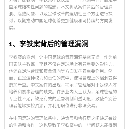
分析，都表明，李铁案不仅仅是一个个人的事件，而是中
国足球结构性问题的缩影。本文将从案件背后的管理漏
洞、腐败问题、以及足球改革的迫切性三个方面进行探
讨，以期推动中国足球朝着更加健康和可持续的方向发
展。
1、李铁案背后的管理漏洞
李铁案的宣判，让中国足球的管理漏洞暴露无遗。作为前
国家队主教练，李铁不仅在足球场上有着重要的影响力，
他还在足球管理和资金流向等方面发挥着重要作用。然
而，正是这种权力和责任的集中，使得管理上的漏洞变得
愈加严重。李铁案件的出现，揭示了管理层对于足球人才
培养和赛事管理的缺失。许多业内人士认为，足球管理的
专业性不足，缺乏有效的监督机制和透明度，致使个别管
理者能够操控资源，并利用职位进行非法交易。
在中国足球的管理体系中，决策层和执行层之间缺乏有效
的沟通和协作，这也导致了李铁案中的一些问题未能得到