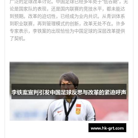
广泛的足球改革讨论。中国足球已经多年处于“低谷期”，无
论是国家队的表现，还是国内联赛的竞技水平，都未能达
到预期。改革的迫切性，已经成为业内共识。从青训体系
到职业联赛，再到管理模式的创新，改革无处不在。许多
专家表示，李铁案的出现恰恰为中国足球的深层改革提供
了契机。