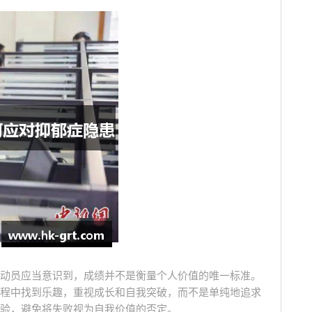
动员应当意识到，成绩并不是衡量个人价值的唯一标准。
程中找到乐趣，重视成长和自我突破，而不是单纯地追求
验，避免将失败视为自我价值的否定。