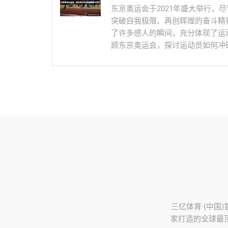
东京奥运会于2021年盛大举行，
突破自我极限、再创辉煌的奋斗精
了许多感人的瞬间，充分体现了运
顾东京奥运会，探讨运动员如何冲破
三亿体育·(中国)
家打造的全球最