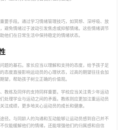
重要手段。通过学习情绪管理技巧，如冥想、深呼吸、放
，避免情绪过于波动引发焦虑或抑郁情绪。这些情绪调节
助他们在日常生活中保持稳定的情绪状态。
性
问题的基石。家长应当以理解和支持的态度，给予孩子足
的态度直接影响运动员的心理状态，过高的期望往往会加
期望，帮助孩子树立正确的价值观。
、教练及同伴的支持同样重要。学校应当关注青少年运动
们处理学业与运动之间的矛盾。教练则应更加注重运动员
关注成绩，更多地关心运动员的成长和健康。
途径。与同龄人的沟通和互动能够让运动员感到自己并不
不仅能缓解他们的情绪，还能增强他们的归属感和自信