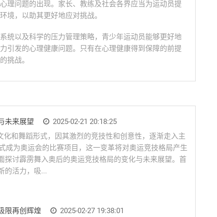
心理问题的出现。家长、教练及社会各界应当为运动员提
环境，以助其更好地应对挑战。
系统以及科学的压力管理策略，青少年运动员能够更好地
力引发的心理健康问题。只有在心理健康得到保障的前提
的挑战。
与未来展望
2025-02-21 20:18:25
种街头文化和舞蹈形式，因其激烈的竞技性和创意性，逐渐走入主
正式成为奥运会的比赛项目，这一变革将对奥运竞技格局产生
面探讨霹雳舞入奥后的奥运竞技格局的变化与未来展望。首
的活力，吸...
极限再创辉煌
2025-02-27 19:38:01