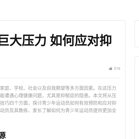
巨大压力 如何应对抑
316
家庭、学校、社会以及自我期望等多方面因素。在这压力
能遭遇心理健康问题，尤其是抑郁症的隐患。本文将从压
技巧四个方面，探讨青少年运动员如何有效预防和应对抑
动员及其教练、家长了解如何为青少年运动员提供更加全
源