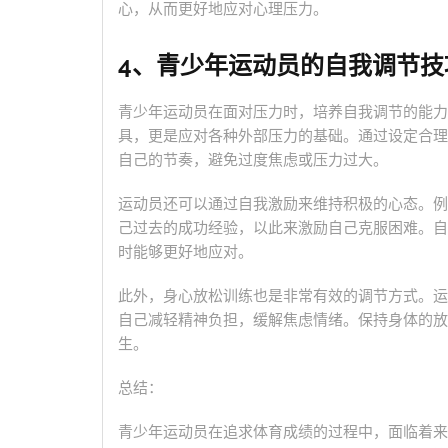
心，从而更好地应对心理压力。
4、青少年运动员的自我调节技
青少年运动员在面对压力时，培养自我调节的能力
具，更是应对各种外部压力的基础。通过设定合理
自己的节奏，避免过度焦虑或压力过大。
运动员还可以通过自我激励来维持积极的心态。例
己过去的成功经验，以此来激励自己克服困难。自
时能够更好地应对。
此外，身心放松训练也是非常有效的调节方式。运
自己减轻精神负担，缓解焦虑情绪。保持身体的放
生。
总结：
青少年运动员在追求体育成绩的过程中，面临着来