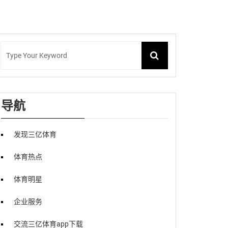
导航
发现三亿体育
体育热点
体育明星
企业服务
交流三亿体育app下载