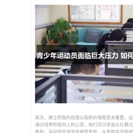
其次，建立积极的自我认知和价值观至关重要。运
通过培养积极向上的心态，他们可以学会从比赛过
胜利。运动员应该学会接受失败，从失败中总结经