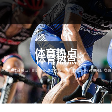
体育热点
首页
体育热点
青少年运动员面临巨大压力 如何应对抑郁症隐患