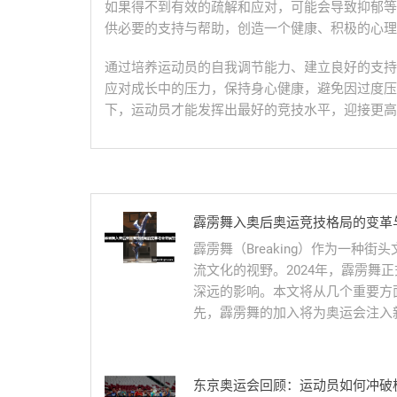
如果得不到有效的疏解和应对，可能会导致抑郁等
供必要的支持与帮助，创造一个健康、积极的心理
通过培养运动员的自我调节能力、建立良好的支持
应对成长中的压力，保持身心健康，避免因过度压
下，运动员才能发挥出最好的竞技水平，迎接更高
霹雳舞入奥后奥运竞技格局的变革
霹雳舞（Breaking）作为一
流文化的视野。2024年，霹雳舞
深远的影响。本文将从几个重要方
先，霹雳舞的加入将为奥运会注入新
东京奥运会回顾：运动员如何冲破