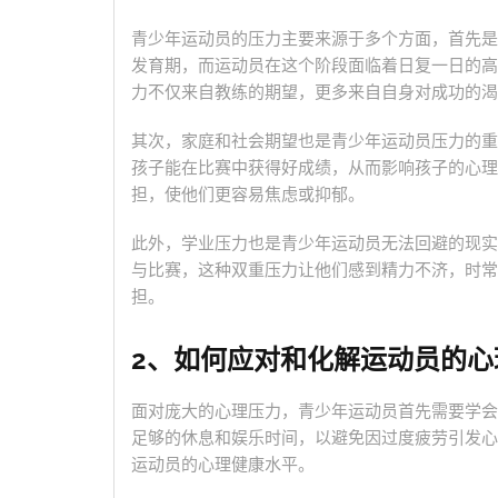
青少年运动员的压力主要来源于多个方面，首先是
发育期，而运动员在这个阶段面临着日复一日的高
力不仅来自教练的期望，更多来自自身对成功的渴
其次，家庭和社会期望也是青少年运动员压力的重
孩子能在比赛中获得好成绩，从而影响孩子的心理
担，使他们更容易焦虑或抑郁。
此外，学业压力也是青少年运动员无法回避的现实
与比赛，这种双重压力让他们感到精力不济，时常
担。
2、如何应对和化解运动员的心
面对庞大的心理压力，青少年运动员首先需要学会
足够的休息和娱乐时间，以避免因过度疲劳引发心
运动员的心理健康水平。