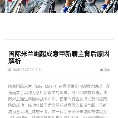
国际米兰崛起成意甲新霸主背后原因
解析
2025-02-27 21:13:41
336
随着国际米兰（Inter Milan）在意甲联赛中的强势崛起，逐
渐确立了其作为意甲新霸主的地位。自2020赛季以来，国
际米兰通过精确的战术布局、稳定的资金支持以及引援策
略的成功，成功打破了尤文图斯对意甲的长期垄断，重新
成为意大利足球的王者。这一转变不仅仅是球队整体实力