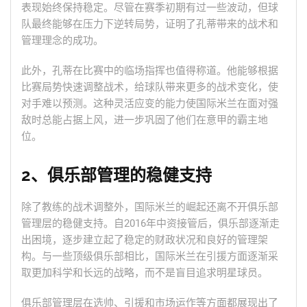
表现始终保持稳定。尽管在赛季初期有过一些波动，但球
队最终能够在压力下逆转局势，证明了孔蒂带来的战术和
管理理念的成功。
此外，孔蒂在比赛中的临场指挥也值得称道。他能够根据
比赛局势快速调整战术，给球队带来更多的战术变化，使
对手难以预测。这种灵活应变的能力使国际米兰在面对强
敌时总能占据上风，进一步巩固了他们在意甲的霸主地
位。
2、俱乐部管理的稳健支持
除了教练的战术调整外，国际米兰的崛起还离不开俱乐部
管理层的稳健支持。自2016年中资接管后，俱乐部逐渐走
出困境，逐步建立起了稳定的财政状况和良好的管理架
构。与一些顶级俱乐部相比，国际米兰在引援方面逐渐采
取更加科学和长远的战略，而不是盲目追求明星球员。
俱乐部管理层在选帅、引援和市场运作等方面都展现出了