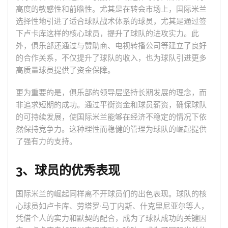
高度的敏感性和前瞻性。尤其是在转会市场上，国际米兰
选择性地引进了适合球队战术体系的球员，尤其是通过签
下卢卡库这样的核心球员，提升了球队的进攻实力。此
外，俱乐部还通过与赞助商、电视转播公司等建立了良好
的合作关系，不仅提升了球队的收入，也为球队引进更多
高质量球员提供了资金保障。
更为重要的是，俱乐部的领导层坚持长期发展的理念，而
非追求短期的成功。通过平衡资金和球员薪资，确保球队
的可持续发展，使国际米兰能够在经济不稳定的情况下依
然保持竞争力。这种理性而稳健的管理为球队的崛起提供
了强有力的支持。
3、球员的优秀表现
国际米兰的崛起同样离不开球员们的出色表现。球队的核
心球员如卢卡库、劳塔罗·马丁内斯、什克里尼亚尔等人，
凭借个人的实力和默契的配合，成为了球队成功的关键因