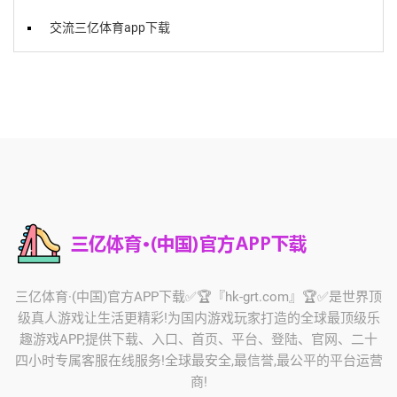
交流三亿体育app下载
三亿体育·(中国)官方APP下载✅🏆『hk-grt.com』🏆✅是世界顶
级真人游戏让生活更精彩!为国内游戏玩家打造的全球最顶级乐
趣游戏APP,提供下载、入口、首页、平台、登陆、官网、二十
四小时专属客服在线服务!全球最安全,最信誉,最公平的平台运营
商!