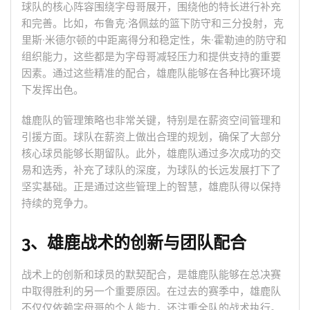
球队的核心阵容围绕字母哥展开，围绕他的特长进行补充
和完善。比如，布鲁克·洛佩兹的篮下防守和三分投射，克
里斯·米德尔顿的中距离得分和稳定性，朱·霍勒迪的防守和
组织能力，这些都是为字母哥减轻压力和提供支持的重要
因素。通过这些精准的配合，雄鹿队能够在各种比赛环境
下发挥出色。
雄鹿队的管理策略也非常关键，特别是在薪资空间管理和
引援方面。球队在薪资上做出合理的规划，确保了大部分
核心球员能够长期留队。此外，雄鹿队通过多次成功的交
易和选秀，补充了球队的深度，为球队的长远发展打下了
坚实基础。正是通过这些管理上的智慧，雄鹿队得以保持
持续的竞争力。
3、雄鹿战术的创新与团队配合
战术上的创新和球员的默契配合，是雄鹿队能够在总决赛
中取得胜利的另一个重要原因。在过去的赛季中，雄鹿队
不仅仅依赖字母哥的个人能力，还注重全队的战术执行。