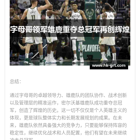
总结：
通过字母哥的卓越领导力、雄鹿队的团队协作、战术创新
以及管理层的精准运作，密尔沃基雄鹿队成功重夺总冠
军，创造了辉煌的历史。这一切不仅仅是个人英雄主义的
体现，更是球队整体实力和长期发展规划的成果。在未
来，雄鹿队依然具备强大的竞争力，只要能够保持阵容的
稳定性，继续优化战术和人员配置，他们有望在未来继续