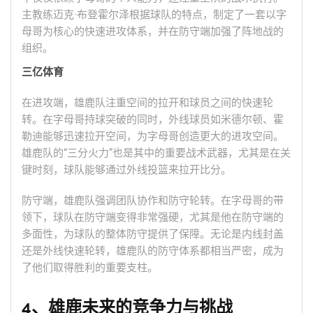
主教练迈克·布登霍尔泽根据球队的特点，制定了一套以字
母哥为核心的快速进攻体系，并在防守端加强了阵地战的
组织。
三亿体育
在进攻端，雄鹿队注重空间的拉开和球员之间的快速轮
转。在字母哥持球突破的同时，外线球员如米德尔顿、霍
勒迪能够迅速拉开空间，为字母哥创造更大的进攻空间。
雄鹿队的“三分火力”也是其中的重要战术武器，尤其是在关
键时刻，球队能够通过外线投篮来拉开比分。
防守端，雄鹿队强调团队协作和防守轮转。在字母哥的带
领下，球队在防守端变得非常强硬，尤其是他在防守端的
多面性，为球队的整体防守提供了保障。无论是内线封盖
还是外线快速轮转，雄鹿队的防守体系都相当严密，成为
了他们取得胜利的重要支柱。
4、雄鹿未来的竞争力与挑战