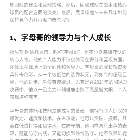
鹿团队的建设和管理策略；然后，回顾球队在战术和核心
球员的配合方面的演变；最后，展望雄鹿在未来几年如何
保持竞争力并再度冲击总冠军。
1、字母哥的领导力与个人成长
扬尼斯·阿德托昆博，昵称“字母哥”，是密尔沃基雄鹿队的
核心人物。他的个人能力不仅仅体现在得分和篮板方面，
还体现在球场上的全面性和领导力。字母哥的成长轨迹极
具传奇色彩，从一个被低估的选秀状元，到如今的超级巨
星，他的进步几乎没有停歇过。尤其是在2021年的NBA总
决赛中，他以一己之力带领雄鹿击败了凤凰城太阳，个人
表现堪称完美。
字母哥的体能和技能是他成功的基础，他拥有令人惊叹的
爆发力、速度和技术。在进攻端，他可以突破、投篮，甚
至在低位打得如鱼得水；在防守端，他同样具有出色的表
现，既能防守内线，又能切换到外线防守。他不仅是雄鹿