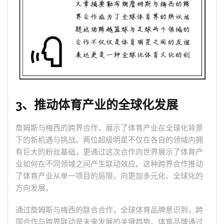
3、推动体育产业的全球化发展
詹姆斯与梅西的跨界合作，展示了体育产业在全球化背景
下的新机遇与挑战。两位超级明星不仅在各自的领域内拥
有巨大的粉丝基础，更通过这次合作向世界展示了体育产
业如何在不同领域之间产生联动效应。这种跨界合作推动
了体育产业从单一项目的局限，向更加多元化、全球化的
方向发展。
通过詹姆斯与梅西的联合合作，全球体育品牌意识到，跨
国合作与跨界联动是未来发展的关键趋势。体育品牌通过