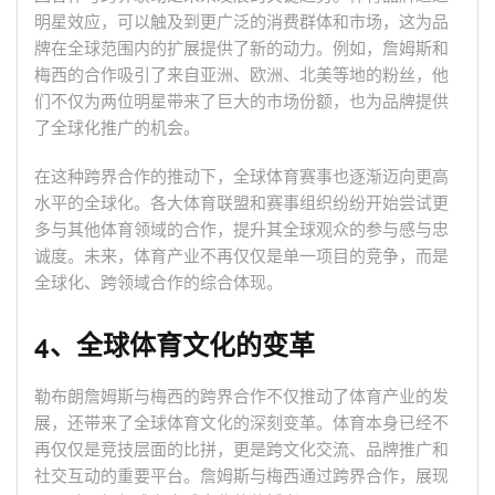
明星效应，可以触及到更广泛的消费群体和市场，这为品
牌在全球范围内的扩展提供了新的动力。例如，詹姆斯和
梅西的合作吸引了来自亚洲、欧洲、北美等地的粉丝，他
们不仅为两位明星带来了巨大的市场份额，也为品牌提供
了全球化推广的机会。
在这种跨界合作的推动下，全球体育赛事也逐渐迈向更高
水平的全球化。各大体育联盟和赛事组织纷纷开始尝试更
多与其他体育领域的合作，提升其全球观众的参与感与忠
诚度。未来，体育产业不再仅仅是单一项目的竞争，而是
全球化、跨领域合作的综合体现。
4、全球体育文化的变革
勒布朗詹姆斯与梅西的跨界合作不仅推动了体育产业的发
展，还带来了全球体育文化的深刻变革。体育本身已经不
再仅仅是竞技层面的比拼，更是跨文化交流、品牌推广和
社交互动的重要平台。詹姆斯与梅西通过跨界合作，展现