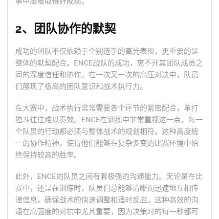
事中屡屡取得好成绩。
2、团队协作的默契
成功的团队不仅依赖于个别选手的高光表现，更重要的是
整体的默契配合。ENCE战队的成功，离不开其团队成员之
间的深度信任和协作。在一次又一次的高压对决中，队员
们展现了极高的团队意识和战术执行力。
在大赛中，战术执行常常需要各个环节的紧密配合，单打
独斗往往难以奏效。ENCE在训练中非常重视这一点，每一
个队员的行动都必须与整体战术的规划相符。这种高度统
一的协作精神，使得他们能够在复杂多变的比赛环境中始
终保持较高的胜率。
此外，ENCE的队员之间有着极强的沟通能力。无论是在比
赛中，还是在训练时，队员们总能够清晰而迅速地互相传
递信息，确保战术的快速调整和适时反应。这种高效的沟
通在高强度的对抗中尤其重要，因为决策时的每一秒都可