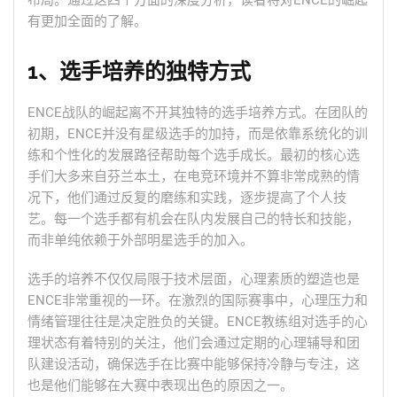
布局。通过这四个方面的深度分析，读者将对ENCE的崛起
有更加全面的了解。
1、选手培养的独特方式
ENCE战队的崛起离不开其独特的选手培养方式。在团队的
初期，ENCE并没有星级选手的加持，而是依靠系统化的训
练和个性化的发展路径帮助每个选手成长。最初的核心选
手们大多来自芬兰本土，在电竞环境并不算非常成熟的情
况下，他们通过反复的磨练和实践，逐步提高了个人技
艺。每一个选手都有机会在队内发展自己的特长和技能，
而非单纯依赖于外部明星选手的加入。
选手的培养不仅仅局限于技术层面，心理素质的塑造也是
ENCE非常重视的一环。在激烈的国际赛事中，心理压力和
情绪管理往往是决定胜负的关键。ENCE教练组对选手的心
理状态有着特别的关注，他们会通过定期的心理辅导和团
队建设活动，确保选手在比赛中能够保持冷静与专注，这
也是他们能够在大赛中表现出色的原因之一。