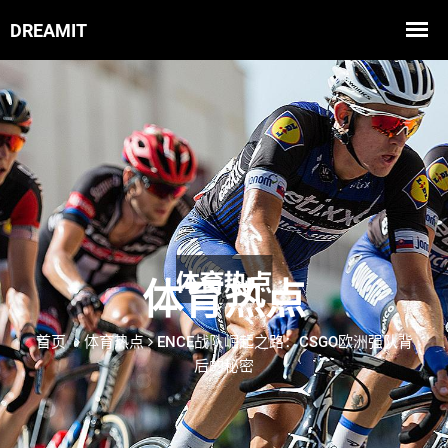
体育热点
首页
体育热点
ENCE战队崛起之路：CSGO欧洲强队背
后的秘密