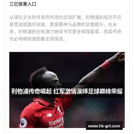
三亿体育入口
从球队文化的传承到市场的全球扩展，利物浦的成功不仅
是竞技层面的突破，更是精神与品牌的全面提升。在未
来，利物浦依旧有潜力继续书写更多辉煌篇章，而其传奇
也必将继续激励着全球球迷。