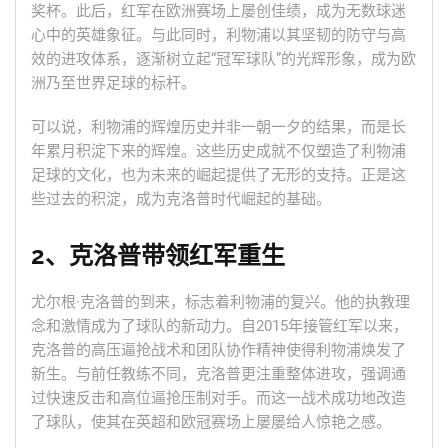
奖杯。此后，红军在欧洲赛场上屡创佳绩，成为无数球迷
心中的英雄象征。与此同时，利物浦以其坚韧的防守与高
效的进攻体系，逐渐树立起“冠军球队”的光辉形象，成为欧
洲乃至世界足球的标杆。
可以说，利物浦的辉煌历史并非一朝一夕的结果，而是长
年累月积淀下来的辉煌。这些历史成就不仅塑造了利物浦
足球的文化，也为未来的崛起提供了无形的支持。正是这
些过去的积淀，成为克洛普时代崛起的基础。
2、克洛普带领红军重生
尤尔根·克洛普的到来，标志着利物浦的复兴。他的执教理
念和激情成为了球队的新动力。自2015年接管红军以来，
克洛普的高压逼抢战术和团队协作精神使得利物浦焕发了
新生。与前任教练不同，克洛普更注重整体进攻，强调通
过快速反击和高位逼抢压制对手。而这一战术成功地改造
了球队，使其在英超和欧冠赛场上屡屡给人惊艳之感。