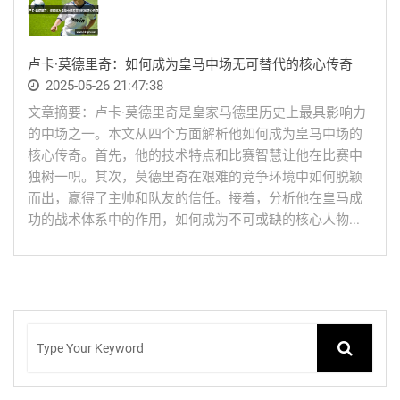
卢卡·莫德里奇：如何成为皇马中场无可替代的核心传奇
2025-05-26 21:47:38
文章摘要：卢卡·莫德里奇是皇家马德里历史上最具影响力
的中场之一。本文从四个方面解析他如何成为皇马中场的
核心传奇。首先，他的技术特点和比赛智慧让他在比赛中
独树一帜。其次，莫德里奇在艰难的竞争环境中如何脱颖
而出，赢得了主帅和队友的信任。接着，分析他在皇马成
功的战术体系中的作用，如何成为不可或缺的核心人物...