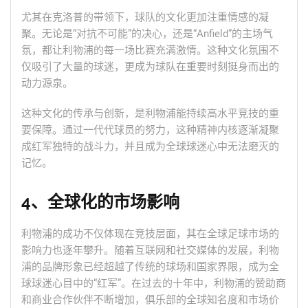
尤其在克洛普的带领下，球队的文化更加注重情感的凝
聚。无论是“对抗不可能”的决心，还是“Anfield”的主场气
氛，都让利物浦的每一场比赛充满激情。这种文化氛围不
仅吸引了大量的球迷，更成为球队在重要时刻挺身而出的
动力源泉。
这种文化的传承与创新，是利物浦能持续高水平竞技的重
要保障。通过一代代球员的努力，这种精神内核逐渐凝聚
成红军独特的战斗力，并且成为全球球迷心中无法磨灭的
记忆。
4、全球化的市场影响
利物浦的成功不仅体现在竞技层面，其在全球足球市场的
影响力也逐年攀升。随着互联网和社交媒体的发展，利物
浦的品牌形象已经超越了传统的球场和国家界限，成为全
球球迷心目中的“红军”。在过去的十年中，利物浦的赞助商
和商业合作伙伴不断增加，俱乐部的全球知名度和市场价