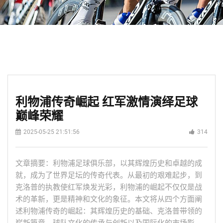
利物浦传奇崛起 红军激情演绎足球
巅峰荣耀
2025-05-25 21:51:56
314
文章摘要：利物浦足球俱乐部，以其辉煌历史和卓越的成
就，成为了世界足坛的传奇代表。从最初的艰难起步，到
克洛普的执教使红军焕发光彩，利物浦的崛起不仅仅是战
术的革新，更是精神和文化的象征。本文将从四个方面阐
述利物浦传奇的崛起：其辉煌历史的基础、克洛普带领的