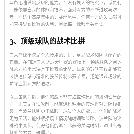
具备迅速做出反应的能力。在没有换人的情况下，球员们
只能依靠自身的体能和技术，面对对方的不断进攻与防
守。在这个高度集中的比赛环境中，任何一方的失误都可
能直接导致比赛的失利，因此每一球都至关重要。
3、顶级球队的战术比拼
三人篮球不仅是个人技术的比拼，更是战术和团队配合的
较量。在FIBA三人篮球大师赛的赛场上，顶级球队之间的
战术对抗常常决定了比赛的走势。优秀的球队不仅能够通
过快速传球与精准的投篮控制比赛节奏，还能通过巧妙的
防守压制对方的进攻。
以美国队为例，他们的战术非常注重球员间的流动性与配
合，尤其是在快攻时，能够通过精准的传球将对方防线撕
裂。而波兰队则更多依赖于球员个人的能力，他们的战术
更为灵活，能够根据场上情况随时调整策略。波兰队的这
种战术变化，使得他们能够在比赛的关键时刻，通过出奇
制胜的方式打破僵局。