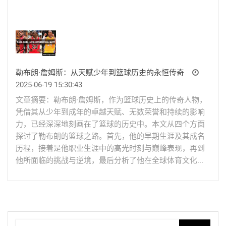
勒布朗·詹姆斯：从天赋少年到篮球历史的永恒传奇
2025-06-19 15:30:43
文章摘要：勒布朗·詹姆斯，作为篮球历史上的传奇人物，
凭借其从少年到成年的卓越天赋、无数荣誉和持续的影响
力，已经深深地刻画在了篮球的历史中。本文从四个方面
探讨了勒布朗的篮球之路。首先，他的早期生涯及其成名
历程，接着是他职业生涯中的高光时刻与巅峰表现，再到
他所面临的挑战与逆境，最后分析了他在全球体育文化...