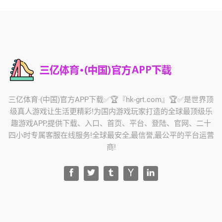
三亿体育·(中国)官方APP下载✅🏆『hk-grt.com』🏆✅是世界顶
级真人游戏让生活更精彩!为国内游戏玩家打造的全球最顶级乐
趣游戏APP,提供下载、入口、首页、平台、登陆、官网、二十
四小时专属客服在线服务!全球最安全,最信誉,最公平的平台运营
商!