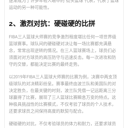
逐渐成为了许多年轻人眼中的“街头篮球”代表，代表了篮球
运动的另一种可能性。
2、激烈对抗：硬碰硬的比拼
FIBA三人篮球大师赛的竞争激烈程度堪比任何一项世界级
篮球赛事。球队间的硬碰硬对决让每一场比赛都充满悬
念，常常出现逆转的情况。在三人篮球赛场上，球员们必
须面对对方球员的高压防守与迅速反击。每一次进攻和防
守的交替，都能决定比赛的最终走势。
以2019年FIBA三人篮球大师赛的比赛为例，决赛中两支顶
级球队的对决精彩纷呈。赛事最终由波兰队和美国队的对
决定胜负，在最关键的时刻，波兰队凭借一记远距离三分
球赢得了比赛，展现了三人篮球比赛瞬息万变的特点。这
种极具挑战性的比赛模式，不仅考验了球员的个人技术，
还要求球员之间保持高度的默契与配合。
硬碰硬的对抗，不仅考验球员的体力和耐力，还要求球员