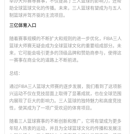
举办大师赛等赛事，不仅提高了三人篮球的影响力，还帮
助全球篮球文化的传播。未来，三人篮球有望成为与五人
制篮球并驾齐驱的主流项目。
三亿体育入口
随着赛事规模的不断扩大和规则的进一步优化，FIBA三人
篮球大师赛无疑会成为全球篮球文化的重要组成部分。未
来，它可能会吸引更多的顶级品牌和赞助商参与，使得这
一赛事在商业化的道路上不断前进。
总结：
通过FIBA三人篮球大师赛的逐步发展，我们看到了这项新
兴运动不仅在竞技层面上取得了显著成就，也在全球范围
内展现了巨大的影响力。三人篮球的独特魅力和高度竞技
性，使其成为了一项广受欢迎的体育项目。
随着三人篮球赛事的不断创新和推广，它将有望成为更多
年轻人热衷的运动，并且为全球篮球文化的传播和发展注