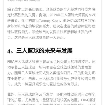
除了战术上的高超表现，顶级球员的个人技术同样成为决
定比赛胜负的关键。例如，2019年三人篮球大师赛的MVP
获得者，荷兰的球员Tommy Koen，他凭借卓越的三分投
射能力和场上的敏锐判断力，屡次在比赛的关键时刻帮助
球队取得领先。顶级球员的发挥往往直接影响比赛的结
果，这也是三人篮球赛事的一大亮点。
4、三人篮球的未来与发展
FIBA三人篮球大师赛不仅展示了顶级球员的精湛技艺，还
预示着三人篮球这一新兴项目在全球篮球领域的发展潜
力。随着三人篮球被正式列入奥运会项目，它的影响力正
在不断扩大。未来，三人篮球可能会吸引更多年轻球员参
与，成为一种更具娱乐性与竞技性的体育形式。
此外，三人篮球的普及与发展，还能够推动篮球运动在全
球的扩展，尤其是在一些篮球基础较弱的地区。FIBA通过