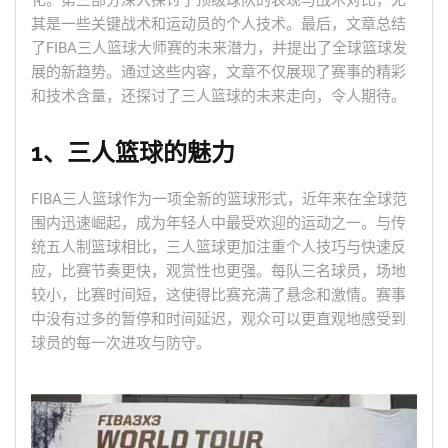
化。第三部分深入探讨了顶级球队的表现与战术对比，尤
其是一些关键战术和运动员的个人技术。最后，文章总结
了FIBA三人篮球大师赛的未来潜力，并提出了全球篮球发
展的新趋势。通过这些内容，文章不仅展现了赛事的精彩
和技术含量，还探讨了三人篮球的未来走向，令人期待。
1、三人篮球的魅力
FIBA三人篮球作为一项全新的篮球形式，近年来在全球范
围内迅速崛起，成为年轻人中最受欢迎的运动之一。与传
统五人制篮球相比，三人篮球更加注重个人技巧与快速反
应，比赛节奏更快，观赏性也更强。每队三名球员，场地
较小，比赛时间短，这使得比赛充满了悬念和激情。赛事
中没有过多的暂停和时间延迟，观众可以更直观地感受到
球员的每一次进攻与防守。