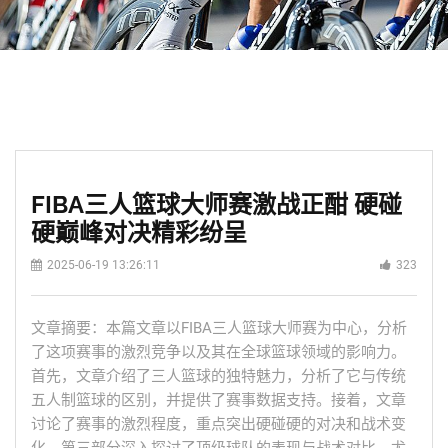
FIBA三人篮球大师赛激战正酣 硬碰
硬巅峰对决精彩纷呈
2025-06-19 13:26:11
323
文章摘要：本篇文章以FIBA三人篮球大师赛为中心，分析
了这项赛事的激烈竞争以及其在全球篮球领域的影响力。
首先，文章介绍了三人篮球的独特魅力，分析了它与传统
五人制篮球的区别，并提供了赛事数据支持。接着，文章
讨论了赛事的激烈程度，重点突出硬碰硬的对决和战术变