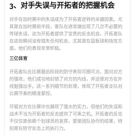
3、对手失误与开拓者的把握机会
对手在加时赛中的失误成为了开拓者逆转的关键因素。尤
其是在加时赛前半段，客队在进攻端出现了几次不必要的
传球失误，这为开拓者提供了宝贵的反击机会。开拓者队
在这些瞬间没有错失任何机会，尤其是在篮板球和快攻方
面，他们的表现非常积极。
三亿体育
开拓者队在比赛最后阶段的防守表现可圈可点。面对对方
的强攻，他们成功地封锁了对方的内线，并迫使对方在外
线勉强出手。这一系列细节的处理，体现了开拓者全队对
比赛节奏的精准掌控。
尽管对方在比赛中也展现了强大的实力，但他们的失误和
战术不当为开拓者的反击提供了可乘之机。开拓者的反击
不仅仅是依赖个别球员的发挥，更是团队协作的结果，特
别是在防守反击上的执行力。