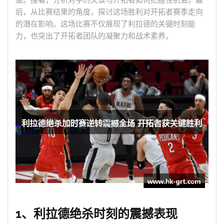
整。接着，分析对手的失误与开拓者如何把握住机会。最
后，从比赛结果的角度，探讨这场胜利对开拓者赛季走向
的潜在影响。这场比赛不仅展现了利拉德的关键时刻能
力，也突出了开拓者团队的凝聚力和战术素养。
1、利拉德绝杀时刻的震撼表现