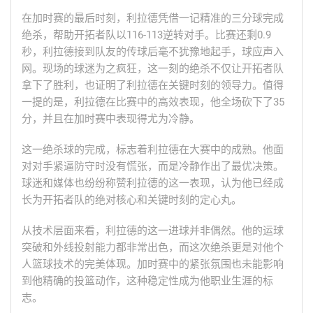
在加时赛的最后时刻，利拉德凭借一记精准的三分球完成
绝杀，帮助开拓者队以116-113逆转对手。比赛还剩0.9
秒，利拉德接到队友的传球后毫不犹豫地起手，球应声入
网。现场的球迷为之疯狂，这一刻的绝杀不仅让开拓者队
拿下了胜利，也证明了利拉德在关键时刻的领导力。值得
一提的是，利拉德在比赛中的高效表现，他全场砍下了35
分，并且在加时赛中表现得尤为冷静。
这一绝杀球的完成，标志着利拉德在大赛中的成熟。他面
对对手紧逼防守时没有慌张，而是冷静作出了最优决策。
球迷和媒体也纷纷称赞利拉德的这一表现，认为他已经成
长为开拓者队的绝对核心和关键时刻的定心丸。
从技术层面来看，利拉德的这一进球并非偶然。他的运球
突破和外线投射能力都非常出色，而这次绝杀更是对他个
人篮球技术的完美体现。加时赛中的紧张氛围也未能影响
到他精确的投篮动作，这种稳定性成为他职业生涯的标
志。