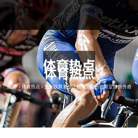
体育热点
首页
体育热点
五大联赛激战正酣 C罗梅西谱写足球新传奇