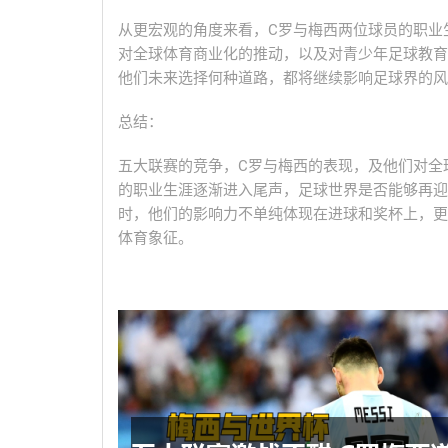
从更宏观的角度来看，C罗与梅西两位球员的职业
对全球体育商业化的推动，以及对青少年足球教育
他们未来选择何种道路，都将继续影响足球界的风
总结：
五大联赛的竞争，C罗与梅西的表现，及他们对全
的职业生涯逐渐进入尾声，足球世界是否能够再迎
时，他们的影响力不单纯体现在进球和奖杯上，更
体育象征。