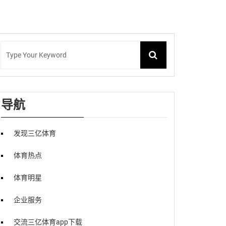
导航
发现三亿体育
体育热点
体育明星
企业服务
交流三亿体育app下载