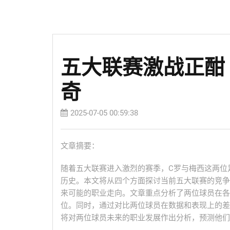
五大联赛激战正酣
奇
2025-07-05 00:59:38
文章摘要：
随着五大联赛进入激烈的赛季，C罗与梅西这两位
历史。本文将从四个方面探讨当前五大联赛的竞争
来可能的职业走向。文章重点分析了两位球员在各
位。同时，通过对比两位球员在数据和表现上的差
将对两位球员未来的职业发展作出分析，预测他们