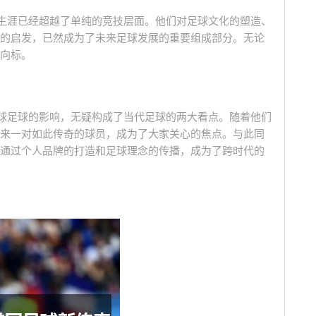
生涯已经超越了单纯的竞技层面。他们对足球文化的塑造、
的启发，已然成为了未来足球发展的重要组成部分。无论
向标。
球足球的影响，无疑构成了当代足球的两大看点。随着他们
来一对如此传奇的球员，成为了大家关心的焦点。与此同
通过个人品牌的打造和足球理念的传播，成为了跨时代的