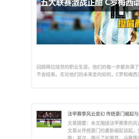
回顾两位球员的职业生涯，他们的每一步都充满了
不会结束。无论他们的未来走向如何，C罗和梅西
法甲赛季风云变幻 传统豪门崛起
文章摘要：本文围绕法甲赛季的风
文章从传统豪门的重新崛起谈起，
势；其次，揭示了如里昂、马赛等