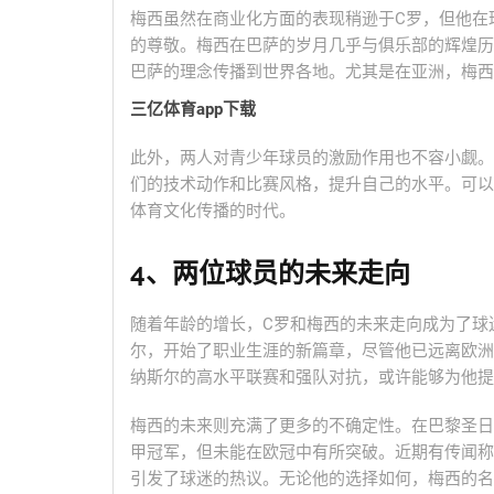
梅西虽然在商业化方面的表现稍逊于C罗，但他在
的尊敬。梅西在巴萨的岁月几乎与俱乐部的辉煌历
巴萨的理念传播到世界各地。尤其是在亚洲，梅西
三亿体育app下载
此外，两人对青少年球员的激励作用也不容小觑。
们的技术动作和比赛风格，提升自己的水平。可以
体育文化传播的时代。
4、两位球员的未来走向
随着年龄的增长，C罗和梅西的未来走向成为了球
尔，开始了职业生涯的新篇章，尽管他已远离欧洲
纳斯尔的高水平联赛和强队对抗，或许能够为他提
梅西的未来则充满了更多的不确定性。在巴黎圣日
甲冠军，但未能在欧冠中有所突破。近期有传闻称
引发了球迷的热议。无论他的选择如何，梅西的名