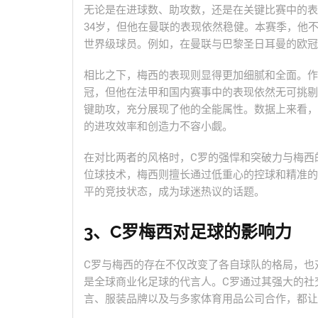
无论是在进球数、助攻数，还是在关键比赛中的表
34岁，但他在曼联的表现依然稳健。本赛季，他
世界级球员。例如，在曼联与巴黎圣日耳曼的欧冠
相比之下，梅西的表现则显得更加细腻和全面。作
冠，但他在法甲和国内赛事中的表现依然无可挑剔
键助攻，充分展现了他的全能属性。数据上来看，
的进攻效率和创造力不容小觑。
在对比两者的风格时，C罗的强悍和突破力与梅西
位球技术，梅西则擅长通过低重心的控球和精准的
平的竞技状态，成为球迷热议的话题。
3、C罗梅西对足球的影响力
C罗与梅西的存在不仅改变了各自球队的格局，也
是全球商业化足球的代言人。C罗通过其强大的社
言、服装品牌以及与多家体育用品公司合作，都让