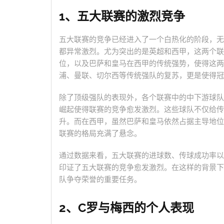
1、五大联赛的激烈竞争
五大联赛的竞争已经进入了一个白热化的阶段，无
都异常激烈。尤为突出的是英超和西甲，这两个联
位，以及巴萨和皇马在西甲的传统强势，使得这两
浦、曼联、切尔西等传统强队的复苏，更是使得冠
除了顶级强队的表现外，各个联赛中的中下游球队
崛起使得联赛的竞争愈发激烈。这些球队不仅给传
升。而在西甲，虽然巴萨和皇马依然占据主导地位
联赛的格局充满了悬念。
通过数据来看，五大联赛的进球数、传球成功率以
印证了五大联赛的竞争愈发激烈。在这样的背景下
队争夺荣誉的重要任务。
2、C罗与梅西的个人表现