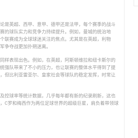
论是英超、西甲、意甲、德甲还是法甲，每个赛季的战斗
赛的球队实力和竞争力持续提升。例如，曼城的统治地
个联赛成为全球球迷关注的焦点。尤其是在英超，利物
军争夺战更加扑朔迷离。
同样表现出色。例如，在英超，阿斯顿维拉和纽卡斯尔的
统强队带来了不小的压力，也让联赛的整体水平得到了提
，但比利亚雷亚尔、皇家社会等球队的稳定发挥，时常让
及控球率等统计数据，几乎每年都有新的纪录刷新，这也
，C罗和梅西作为两位足球世界的超级巨星，肩负着带领球