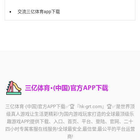
交流三亿体育app下载
三亿体育·(中国)官方APP下载✅🏆『hk-grt.com』🏆✅是世界顶
级真人游戏让生活更精彩!为国内游戏玩家打造的全球最顶级乐
趣游戏APP,提供下载、入口、首页、平台、登陆、官网、二十
四小时专属客服在线服务!全球最安全,最信誉,最公平的平台运营
商!