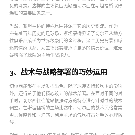
员的斗志。这样的主场氛围无疑是切尔西在斯坦福桥取得
连胜的重要因素之一。
当然，斯坦福桥的特殊氛围还源于它的历史积淀。作为一
座有着百年历史的足球场，斯坦福桥见证了切尔西从地方
性俱乐部成长为世界级豪门的全过程。这个历史背景和球
迷的情感联系，为主场比赛增添了更多的情感价值，这无
疑增强了球队的主场作战能力。
3、战术与战略部署的巧妙运用
切尔西能够在主场发挥出色，除了球迷支持和氛围的影响
外，还得益于他们精心设计的战术部署。在面对不同的对
手时，切尔西往往能够根据对方的特点进行针对性的战术
调整。在斯坦福桥的主场比赛中，切尔西的战术风格常常
更具侵略性和压迫感，利用主场的气氛打击对手的心理防
线。