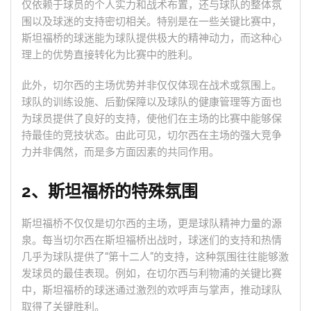
仅依赖于球员的个人实力和战术布置，还与球队的整体氛
围以及球迷的支持密切相关。特别是在一些关键比赛中，
斯坦福桥的球迷能为球队提供极大的精神动力，而这种心
理上的优势直接转化为比赛中的胜利。
此外，切尔西的主场优势并非仅仅体现在战术或氛围上。
球队的训练设施、后勤保障以及球队的健康管理等方面也
为球员提供了良好的支持，使他们在主场的比赛中能够保
持最佳的竞技状态。由此可见，切尔西在主场的强大竞争
力并非偶然，而是多方面因素的共同作用。
2、斯坦福桥的特殊氛围
斯坦福桥不仅仅是切尔西的主场，更是球队精神力量的源
泉。每当切尔西在斯坦福桥出战时，球迷们的支持和热情
几乎为球队提供了“第十二人”的支持，这种氛围往往能够激
发球员的最佳表现。例如，在切尔西与利物浦的关键比赛
中，斯坦福桥的球迷通过激烈的欢呼声与掌声，推动球队
取得了关键胜利。