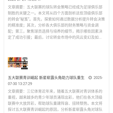
文章摘要：五大联赛的球队转会策略已经成为足球俱乐部
制胜的关键之一。本文将从四个方面剖析这些顶级俱乐部
的转会“秘笈”。首先，探索如何通过数据分析提升转会决策
的精准度；其次，分析各大俱乐部的财务策略与资金调
配；第三，聚焦球员选择与培养的细节，揭示哪些因素决
定了成功引援；最后，讨论转会市场中的风云变幻及如...
五大联赛青训崛起 新星崭露头角助力球队重生
2025-
07-30 13:27:29
文章摘要：三亿体育近年来，随着五大联赛对青训体系的
重视，越来越多的青少年球员涌现出彩，他们在各大顶级
联赛中大放异彩，帮助球队重建阵容、扭转颓势。本文将
探讨五大联赛青训崛起的原因，分析新星崭露头角对球队