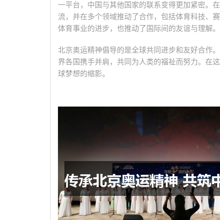
一平台，中国与其他国家的联系变得更加紧密。在
流，并在多个领域推动了合作，包括体育科技、赛
体育事业的进步，也推动了国际间的友谊与理解。
北京奥运精神倡导的是全球共同进步和友好合作。
界各国携手并肩，共同为人类的福祉而努力。在这
球梦想的缩影。