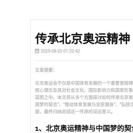
传承北京奥运精神
2025-08-20 01:22:42
文章摘要：
北京奥运会不仅是中国体育发展的一个重要里程碑
核心理念及其对社会文化、国际影响力和国家形象
蓝图之中。本文将从多个方面探讨如何传承北京奥
国梦的契合”、“推动体育发展与全民健身”、“弘扬
面，最终归纳总结这一传承的深远意义。
1、北京奥运精神与中国梦的契