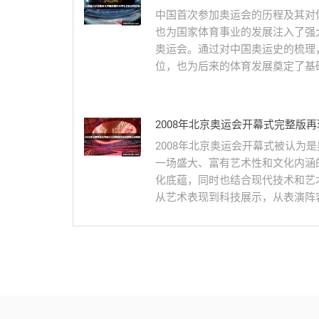
中国首次参加奥运会的历程及其对
也为国家体育事业的发展注入了强大
奥运会。通过对中国奥运史的梳理
位，也为后来的体育发展奠定了基础
2008年北京奥运会开幕式完整版
2008年北京奥运会开幕式被认为
一场盛大、富有艺术性和文化内涵
化底蕴，同时也结合现代技术和艺
从艺术表现到科技展示，从表演阵容