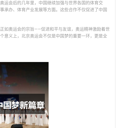
奥运会后的几年里，中国继续加强与世界各国的体育交
事承办、体育产业发展等方面。这些合作不仅促进了中国
正如奥运会的宗旨——促进和平与友谊，奥运精神激励着世
个意义上，北京奥运会不仅是中国梦的重要一环，更是全