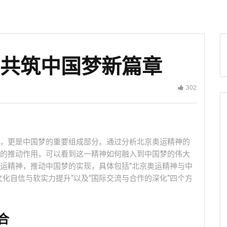
 共筑中国梦新篇章
302
，更是中国梦的重要组成部分。通过分析北京奥运精神的
的推动作用，可以看到这一精神如何融入到中国梦的伟大
运精神，推动中国梦的实现，具体包括“北京奥运精神与中
文化自信与软实力提升”以及“国际交流与合作的深化”四个方
合