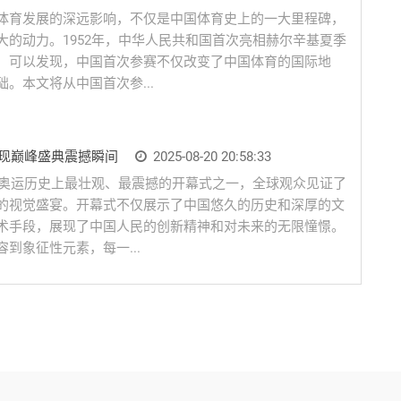
体育发展的深远影响，不仅是中国体育史上的一大里程碑，
的动力。1952年，中华人民共和国首次亮相赫尔辛基夏季
，可以发现，中国首次参赛不仅改变了中国体育的国际地
。本文将从中国首次参...
再现巅峰盛典震撼瞬间
2025-08-20 20:58:33
是奥运历史上最壮观、最震撼的开幕式之一，全球观众见证了
的视觉盛宴。开幕式不仅展示了中国悠久的历史和深厚的文
术手段，展现了中国人民的创新精神和对未来的无限憧憬。
到象征性元素，每一...