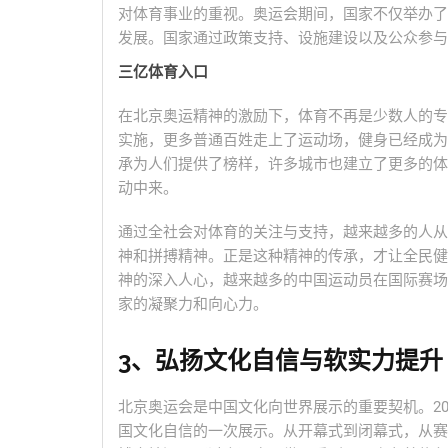
对体育事业的重视。奥运会期间，国家不仅举办了
发展。国家通过政策支持、设施建设以及公众参与
三亿体育入口
在北京奥运精神的激励下，体育不再是少数人的专
实施，更多普通百姓走上了运动场，健身已经成为
承为人们提供了榜样，许多城市也建立了更多的体
动中来。
通过全社会对体育的关注与支持，越来越多的人从
神和拼搏精神。正是这种精神的传承，才让全民健
神的深入人心，越来越多的中国运动员在国际赛场
家的凝聚力和向心力。
3、弘扬文化自信与软实力提升
北京奥运会是中国文化向世界展示的重要契机。2
国文化自信的一次展示。从开幕式到闭幕式，从赛