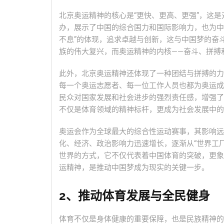
北京奥运精神的核心是“更快、更高、更强”，这是
办，展示了中国的综合国力和国际影响力，也为中
不息”的体现，追求卓越与创新，这与中国梦的奋
族的伟大复兴，而奥运精神的内核——奋斗、拼搏
此外，北京奥运精神还体现了一种团结与拼搏的力
每一个奥运志愿者、每一位工作人员也都为奥运成
民众对国家发展和社会进步的强烈责任感，增强了
不仅是体育领域的精神标杆，更成为社会发展中的
奥运会作为全球最大的综合性运动赛事，其影响远
化、经济、政治影响力迅速增长，逐渐从“世界工厂
世界的方式，它不仅代表着中国体育的突破，更象
运精神，是推动中国梦成为现实的关键一步。
2、推动体育发展与全民健身
体育不仅是身体健康的重要保障，也是民族精神的