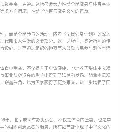
顶级赛事，更通过这场盛会大力推动全民健身与体育事业
等多方面措施，推动了体育与健身文化的普及。
利，而是全民参与的活动。随着《全民健身计划》的深入
现代都市人生活的必要部分。这一过程中，奥运精神的传
育设施，甚至通过组织各种赛事来鼓励市民参与到体育活
体育中受益，不仅提升了身体健康，也培养了集体主义精
身事业从奥运会的影响中得到了延续和发扬。随着奥运精
上崭露头角，也为国家赢得了更多荣誉，进一步增强了国
008年，北京成功举办奥运会，不仅是体育的盛宴，也是中
事的组织到志愿者的服务，所有细节都体现了中华文化的