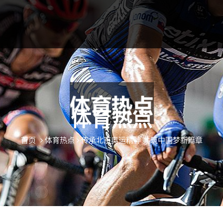
体育热点
首页
体育热点
传承北京奥运精神 共筑中国梦新篇章