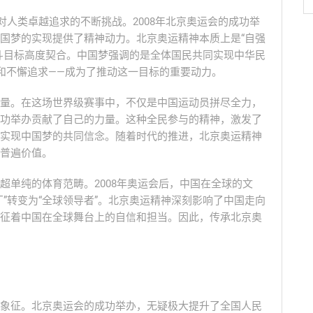
对人类卓越追求的不断挑战。2008年北京奥运会的成功举
国梦的实现提供了精神动力。北京奥运精神本质上是“自强
斗目标高度契合。中国梦强调的是全体国民共同实现中华民
和不懈追求——成为了推动这一目标的重要动力。
量。在这场世界级赛事中，不仅是中国运动员拼尽全力，
功举办贡献了自己的力量。这种全民参与的精神，激发了
实现中国梦的共同信念。随着时代的推进，北京奥运精神
普遍价值。
超单纯的体育范畴。2008年奥运会后，中国在全球的文
”转变为“全球领导者”。北京奥运精神深刻影响了中国走向
征着中国在全球舞台上的自信和担当。因此，传承北京奥
象征。北京奥运会的成功举办，无疑极大提升了全国人民