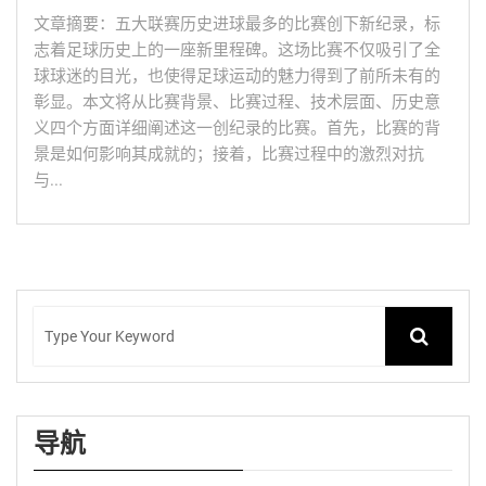
文章摘要：五大联赛历史进球最多的比赛创下新纪录，标
志着足球历史上的一座新里程碑。这场比赛不仅吸引了全
球球迷的目光，也使得足球运动的魅力得到了前所未有的
彰显。本文将从比赛背景、比赛过程、技术层面、历史意
义四个方面详细阐述这一创纪录的比赛。首先，比赛的背
景是如何影响其成就的；接着，比赛过程中的激烈对抗
与...
导航