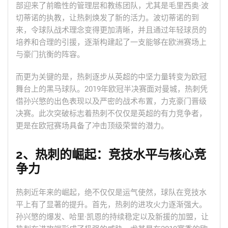
部迎来了前瞻性的管理层和教练团队，尤其是毛里西奥·波
切蒂诺的执教，让热刺焕发了新的活力。波切蒂诺的到
来，令球队战术理念变得更加清晰，并且通过年轻球员的
培养和合理的引援，逐渐构建起了一支能够在欧洲赛场上
与豪门抗衡的阵容。
而更为关键的是，热刺逐步从英超的中坚力量转变为欧冠
舞台上的黑马球队。2019年欧冠半决赛面对曼城，热刺凭
借孙兴慜的出色表现以及严密的战术布置，力克豪门晋级
决赛。此次突破标志着热刺不仅仅是英超的有力竞争者，
更是在欧冠赛场具备了冲击顶级荣誉的潜力。
2、热刺的崛起：竞技水平与核心竞
争力
热刺近年来的崛起，绝不仅仅是运气使然，球队在竞技水
平上有了显著的提升。首先，热刺的进攻火力逐渐强大。
孙兴慜的爆发、哈里·凯恩的持续稳定以及新援的加盟，让