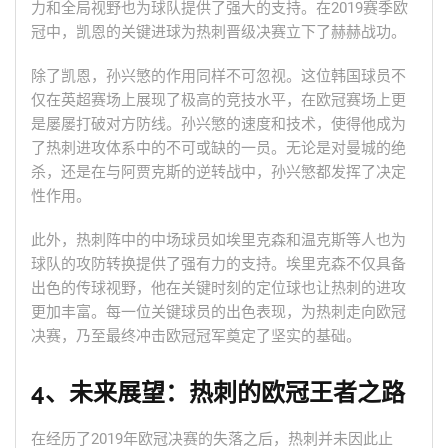
力和全局视野也为球队提供了强大的支持。在2019赛季欧
冠中，凯恩的关键进球为热刺晋级决赛立下了赫赫战功。
除了凯恩，孙兴慜的作用同样不可忽视。这位韩国球员不
仅在英超赛场上展现了极高的竞技水平，在欧冠赛场上更
是屡屡打破对方防线。孙兴慜的速度和技术，使得他成为
了热刺进攻体系中的不可或缺的一员。无论是对曼城的绝
杀，还是在与阿贾克斯的逆转战中，孙兴慜都发挥了决定
性作用。
此外，热刺阵中的中场球员如埃里克森和温克斯等人也为
球队的攻防转换提供了强有力的支持。埃里克森不仅具备
出色的传球视野，他在关键时刻的定位球也让热刺的进攻
更加丰富。每一位关键球员的出色表现，为热刺走向欧冠
决赛，乃至最终冲击欧冠冠军奠定了坚实的基础。
4、未来展望：热刺的欧冠王者之路
在经历了2019年欧冠决赛的失落之后，热刺并未因此止