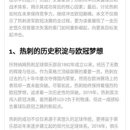
技水平的提升；然后，文章聚焦于热刺阵中的关键球员和
战术体系，揭示其成功背后的核心因素；最后，讨论热刺
如何在未来保持竞争力，继续冲击欧冠巅峰。本文不仅揭
示了热刺进军欧冠决赛的全过程，更为读者展现了一支历
史悠久但曾屡次失落的豪门如何重新崛起，向更高目标发
起冲击。
1、热刺的历史积淀与欧冠梦想
托特纳姆热刺足球俱乐部自1882年成立以来，经历了无数
的辉煌与低谷。作为英格兰顶级联赛的重要一员，热刺在
过去的几十年中屡次夺得国内荣誉，然而在欧洲赛场上的
表现却一直未能突破。尽管如此，热刺始终保持着强烈的
欧冠梦想，追求着一次历史性的突破。2019年，热刺首次
闯入欧冠决赛，虽然最终以0-2负于利物浦，但这一成绩标
志着球队欧冠之路的新起点。
热刺的成功不仅仅来源于其悠久的足球传统，更得益于俱
乐部近年来逐步建立起的现代化足球体系。2018年，俱乐