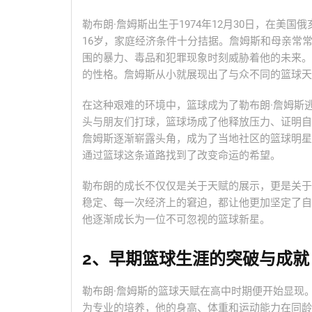
勒布朗·詹姆斯出生于1974年12月30日，在美
16岁，家庭经济条件十分拮据。詹姆斯和母亲常
围的暴力、毒品和犯罪现象时刻威胁着他的未来。
的性格。詹姆斯从小就展现出了与众不同的篮球天
在这种艰难的环境中，篮球成为了勒布朗·詹姆斯
头与朋友们打球，篮球场成了他释放压力、证明自
詹姆斯逐渐崭露头角，成为了当地社区的篮球明星
通过篮球这条道路找到了改变命运的希望。
勒布朗的成长不仅仅是关于天赋的展示，更是关于
稳定、每一次经济上的窘迫，都让他更加坚定了自
他逐渐成长为一位不可忽视的篮球新星。
2、早期篮球生涯的突破与成就
勒布朗·詹姆斯的篮球天赋在高中时期便开始显现
为专业的培养，他的身高、体重和运动能力在同龄