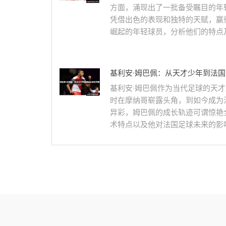
方面，涌现出了一批备受瞩目的年
凭借出色的表现和独特的天赋，赢
崛起的年轻球员，分析他们的特点及
基利安·姆巴佩：从天才少年到法
基利安·姆巴佩作为当代足球的天
时在摩纳哥崭露头角，到如今成为
异彩，姆巴佩的成长轨迹可谓惊艳
术特点以及他对法国足球未来的影响