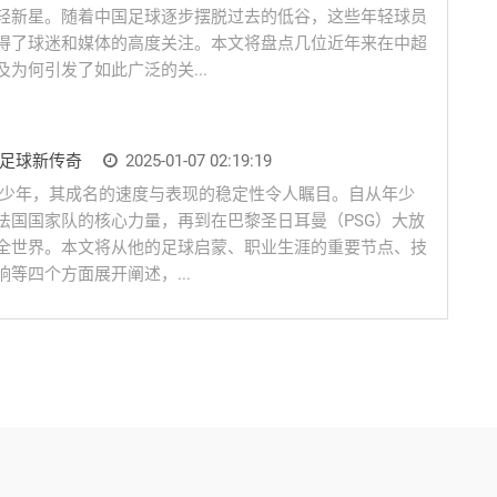
轻新星。随着中国足球逐步摆脱过去的低谷，这些年轻球员
得了球迷和媒体的高度关注。本文将盘点几位近年来在中超
为何引发了如此广泛的关...
国足球新传奇
2025-01-07 02:19:19
才少年，其成名的速度与表现的稳定性令人瞩目。自从年少
法国国家队的核心力量，再到在巴黎圣日耳曼（PSG）大放
全世界。本文将从他的足球启蒙、职业生涯的重要节点、技
等四个方面展开阐述，...