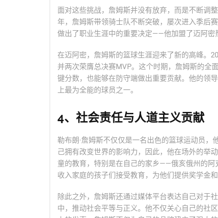
面对这些挑战，詹姆斯并没有放弃，而是不断调整自
年，詹姆斯带领骑士队不断突破，屡次进入季后赛
做出了职业生涯中的重要决定——他加盟了迈阿密
在迈阿密，詹姆斯的篮球生涯迎来了新的高峰。201
并两次荣膺总决赛MVP。这个时期，詹姆斯的全
键分数，也能够在防守端做出重要贡献。他的领导
上最为全能的球员之一。
4、社会责任与人道主义贡献
勒布朗·詹姆斯不仅仅是一名出色的篮球运动员，
己拥有改变世界的影响力，因此，他在场外的举动
童的教育，特别是在自己的家乡——俄亥俄州的阿克
收入家庭的孩子们接受教育，为他们提供奖学金和
除此之外，詹姆斯还通过媒体平台表达自己对于社
中，推动社会平等与正义。他不仅关心自己的社区