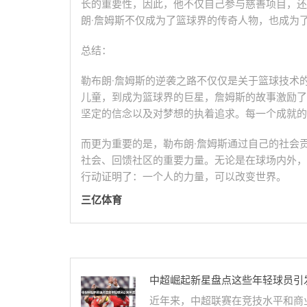
长的重要性，因此，他不仅自己参与慈善项目，还
朗·詹姆斯不仅成为了篮球界的传奇人物，也成为
总结：
勒布朗·詹姆斯的逆袭之路不仅仅是关于篮球技术
儿童，到成为篮球界的巨星，詹姆斯的故事激励了
坚定的信念以及对梦想的执着追求。每一个成就的
而更为重要的是，勒布朗·詹姆斯通过自己的社会
社会、回馈社区的重要力量。无论是在球场内外，
行动证明了：一个人的力量，可以改变世界。
三亿体育
中超崛起新星盘点这些年轻球员引
近年来，中超联赛在竞技水平和商