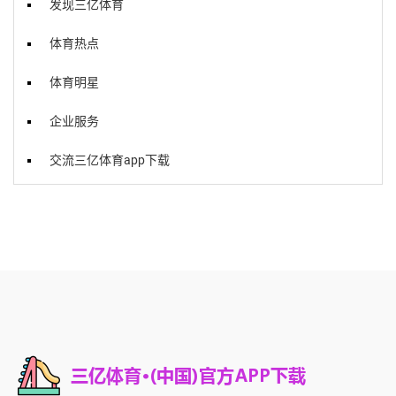
发现三亿体育
体育热点
体育明星
企业服务
交流三亿体育app下载