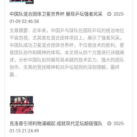
中国队混合团体卫冕世界杯 展现乒坛强者风采
2025-
01-09 02:46:58
文章摘要：近年来，中国乒乓球队在国际乒坛的统治地位
不容忽视，尤其是在混合团体项目上，展示了强者风采。
中国队成功卫冕混合团体世界杯，不仅是技术的胜利，更
是团队协作和精神的体现。本文将从四个方面进行详细阐
述，分析中国队如何展现其卓越的技术实力、强大的团队
协作、无畏的竞技精神和对乒坛规则的深刻理解，最终
赢...
克洛普引领利物浦崛起 成就现代足坛超级强队
2025-
01-15 21:24:49