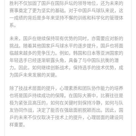
胜利不仅加固了国乒在国际乒坛的领导地位，还为未来的
赛事奠定了更为坚实的基础。对于中国乒乓球队来说，这
一成绩的背后是多年来坚持不懈的训练和科学化的管理体
系。
未来，国乒在继续保持现有优势的同时，亦需要应对新的
挑战。随着其他国家乒乓球水平的逐步提升，国乒也将面
临越来越多的竞争压力。例如，韩国和日本等亚洲国家的
年轻选手已经逐渐崭露头角，具备了与中国队抗衡的潜
力。因此，如何继续创新战术，保持选手的技术优势，成
为国乒未来发展的关键。
除了技战术层面的提升，心理素质和团队协作能力的培养
也将是国乒持续成功的保障。在国际大赛中，比赛往往是
极为紧张且高压的，如何在关键时刻保持冷静，如何与队
友协同作战，决定了能否在强敌面前脱颖而出。因此，国
乒的未来不仅仅取决于技术上的提升，心理层面的建设同
样重要。