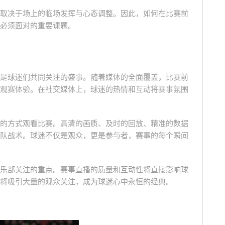
取决于场上的临场发挥与心态调整。因此，如何在比赛前
必须面对的重要课题。
是球迷们共同关注的盛事。随着媒体的全面覆盖，比赛前
观赛体验。在社交媒体上，球迷的热情和互动将赛事氛围
的方式观看比赛。高清的画质、及时的回放、精准的数据
队战术。球迷不仅是观众，更是参与者，赛事的每个瞬间
乐部关注的重点。赛事直播的质量和互动性将直接影响球
将吸引大量的观众关注，成为球迷心中永恒的经典。