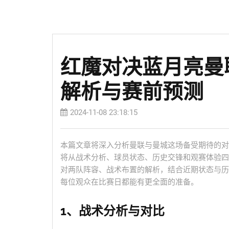
红魔对决蓝月亮曼
解析与赛前预测
2024-11-08 23:18:15
本篇文章将深入分析曼联与曼城这场备受期待的对
将从战术分析、球员状态、历史交锋和观赛体验四
对两队阵容、战术布置的解析，结合近期状态与历
每位观众在比赛日都能有更全面的准备。
1、战术分析与对比