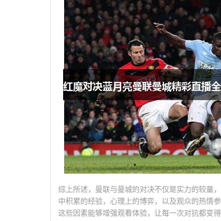
综上所述，曼联与曼城的对决不仅是实力的较量，
中积累的经验，心理上的博弈，以及观众的热情参
这些因素能够增强观看体验，让每一次对抗都变得