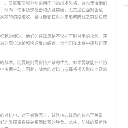
一。曼联和曼城分别采用不同的战术风格，这也使得他们
，倾向于使用快速反击和边路突破，尤其是在面对强敌
高效的边路进攻，曼联能够在对手未形成防线之前制造威
细腻的传球。他们的控球风格不仅能压制对手的攻势，还
城的高位逼抢和快速反击结合，让他们在比赛中能够迅速
的战术，而曼城则需保持控球的优势。如果曼联能在后防
中占据主动。因此，战术的对比与选择将极大影响比赛的
的对抗中。对于曼联而言，球队核心球员的状态至关重
们的发挥将直接关系到比赛的胜负。此外，防线的稳定性