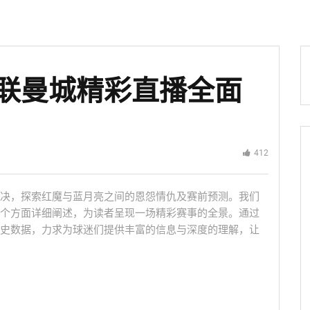
联曼城精彩直播全面
412
决，探索红魔与蓝月亮之间的恩怨情仇及赛前预测。我们
个方面详细阐述，为读者呈现一场精彩赛事的全景。通过
史数据，力求为球迷们提供丰富的信息与深度的理解，让