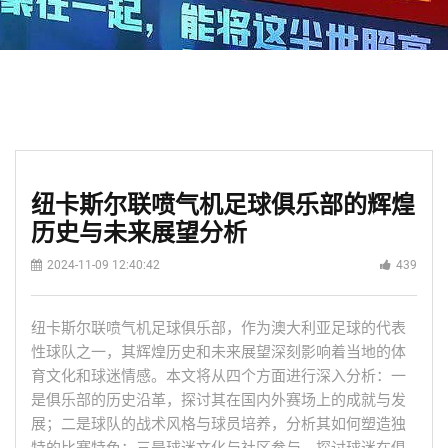
纽卡斯尔联喷气机足球俱乐部的辉煌
历史与未来展望分析
2024-11-09 12:40:42
439
纽卡斯尔联喷气机足球俱乐部，作为澳大利亚足球的代表
性球队之一，其辉煌历史和未来展望深刻影响着当地的体
育文化和球迷情感。本文将从四个方面进行深入分析：一
是俱乐部的历史沿革，探讨其在国内外赛场上的成就与发
展；二是球队的战术风格与球员培养，分析其如何塑造独