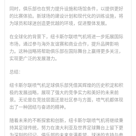
同时，俱乐部也在努力提升设施和场馆条件，以提供更好
的比赛体验。新球场的建设计划和现代化的训练设施，将
为球员和球迷创造更优越的环境，促进整体发展。
在全球化的背景下，纽卡斯尔联喷气机将进一步拓展国际
市场，通过参与海外友谊赛和商业合作，提升品牌影响
力。这种战略将帮助俱乐部在国际舞台上赢得更多关注，
实现更广泛的发展潜力。
总结：
纽卡斯尔联喷气机足球俱乐部凭借其辉煌的历史积淀和积
极的发展战略，展现了强大的竞争实力和美好的未来前
景。无论是在竞技层面还是社区参与方面，喷气机都体现
出了一种团结与奋进的精神。
随着未来的不断探索和创新，纽卡斯尔联喷气机将继续秉
持其足球传统，努力在澳大利亚及世界足球舞台上留下更
为深刻的印记。俱乐部的未来充满希望，球迷的支持与参