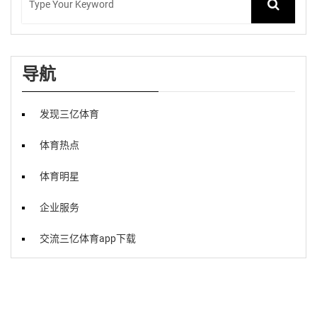
导航
发现三亿体育
体育热点
体育明星
企业服务
交流三亿体育app下载