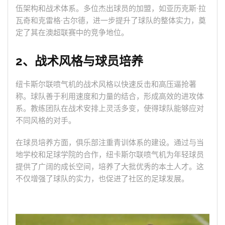
伍架构和战术体系。多位杰出球员的加盟，如亚历克斯·拉
瓦奇和克雷格·古尔德，进一步提升了球队的整体实力，奠
定了其在澳超联赛中的竞争地位。
2、战术风格与球员培养
纽卡斯尔联喷气机的战术风格以快速反击和高压逼抢著
称。球队善于利用速度和力量的结合，形成高效的进攻体
系。教练团队在战术安排上灵活多变，使得球队能够应对
不同风格的对手。
在球员培养方面，俱乐部注重青训体系的建设。通过与当
地学校和足球学院的合作，纽卡斯尔联喷气机为年轻球员
提供了广阔的成长空间，培养了大批优秀的本土人才。这
不仅增强了球队的实力，也促进了社区的足球发展。