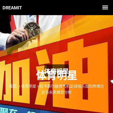
体育明星
首页
体育明星
纽卡斯尔联喷气机足球俱乐部的辉煌历
史与未来展望分析