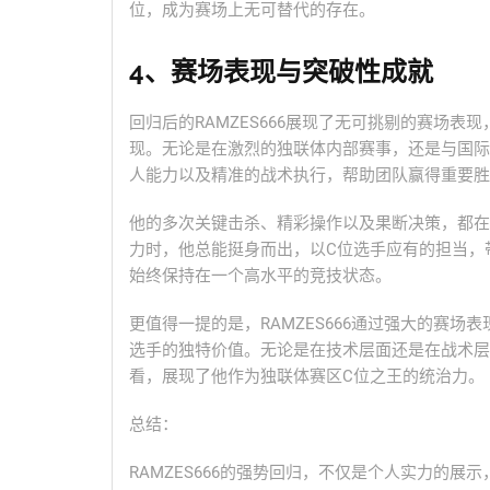
位，成为赛场上无可替代的存在。
4、赛场表现与突破性成就
回归后的RAMZES666展现了无可挑剔的赛场
现。无论是在激烈的独联体内部赛事，还是与国际赛
人能力以及精准的战术执行，帮助团队赢得重要胜
他的多次关键击杀、精彩操作以及果断决策，都在
力时，他总能挺身而出，以C位选手应有的担当，
始终保持在一个高水平的竞技状态。
更值得一提的是，RAMZES666通过强大的赛
选手的独特价值。无论是在技术层面还是在战术层面
看，展现了他作为独联体赛区C位之王的统治力。
总结：
RAMZES666的强势回归，不仅是个人实力的