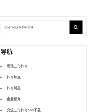
导航
发现三亿体育
体育热点
体育明星
企业服务
交流三亿体育app下载