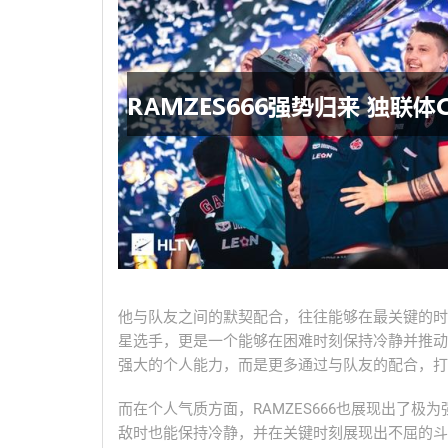
他与队友之间的默契配合，往往能够在最关键的时刻
星选手，更是一个能够在困难时刻保持冷静并推动
强大的个人能力，而是更多通过与队友的配合，打
而在个人气质方面，RAMZES666也展现出了
敌时也能保持冷静，并在关键时刻展现出不屈的斗