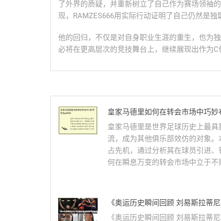
了外界的质疑，并重新树立了自己作为赛场领袖的
现，RAMZES666用实际行动证明了自己仍然是
他的回归，不仅是对自身职业生涯的重生，也为独联
必将在更高层次的竞技舞台上，继续展现出作为C
皇家马德里如何在转会市场中巧妙
皇家马德里是世界足球历史上最具
流，成为其他俱乐部效仿的对象。
占先机，通过分析其在球员引进、
何在瞬息万变的转会市场中立于不败
《奥运历史瞬间回顾 刘易斯拉蒂
《奥运历史瞬间回顾 刘易斯拉蒂