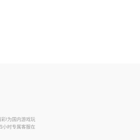
更精彩!为国内游戏玩
四小时专属客服在