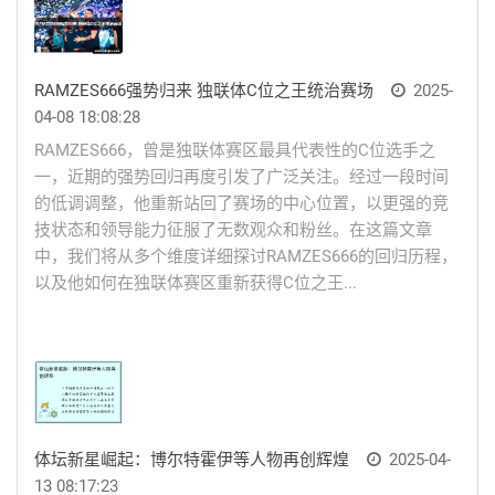
RAMZES666强势归来 独联体C位之王统治赛场
2025-
04-08 18:08:28
RAMZES666，曾是独联体赛区最具代表性的C位选手之
一，近期的强势回归再度引发了广泛关注。经过一段时间
的低调调整，他重新站回了赛场的中心位置，以更强的竞
技状态和领导能力征服了无数观众和粉丝。在这篇文章
中，我们将从多个维度详细探讨RAMZES666的回归历程，
以及他如何在独联体赛区重新获得C位之王...
体坛新星崛起：博尔特霍伊等人物再创辉煌
2025-04-
13 08:17:23