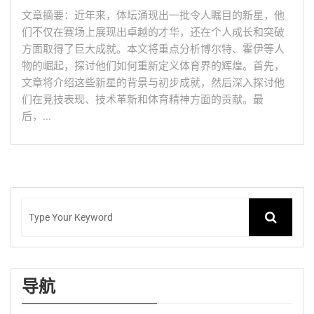
文章摘要：近年来，体坛涌现出一批令人瞩目的新星，他
们不仅在赛场上展现出卓越的才华，还在个人成长和突破
方面取得了巨大成就。本文将重点分析博尔特、霍伊等人
物的崛起，探讨他们如何重新定义体育界的辉煌。首先，
文章将介绍这些新星的背景与初步成就，然后深入探讨他
们在竞技表现、技术革新和体育精神方面的贡献。最
后，...
导航