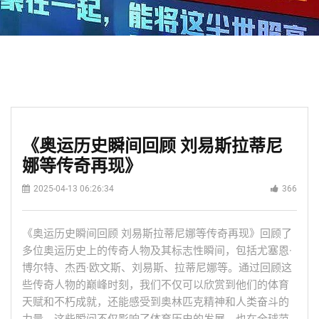
《奥运历史瞬间回顾 刘易斯拉蒂尼
娜等传奇再现》
2025-04-13 06:26:34
366
《奥运历史瞬间回顾 刘易斯拉蒂尼娜等传奇再现》回顾了
多位奥运历史上的传奇人物及其标志性瞬间，包括尤塞恩·
博尔特、杰西·欧文斯、刘易斯、拉蒂尼娜等。通过回顾这
些传奇人物的巅峰时刻，我们不仅可以欣赏到他们的体育
天赋和不朽成就，还能感受到奥林匹克精神和人类奋斗的