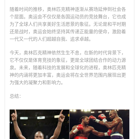
随着时间的推移，奥林匹克精神逐渐从赛场延伸到社会各
个层面。奥运会不仅仅是各国运动员的竞技舞台，它也成
为了全球人们共享美好生活愿景的象征。无论是和平时期
还是战时，奥运会始终坚持其传递正能量的使命，激励着
一代又一代的人们超越自我、追求卓越。
今天，奥林匹克精神依然生生不息，在新的时代背景下，
它不仅仅是体育竞技的象征，更是全球团结合作的动力源
泉。未来，随着科技的发展和全球化的进程，奥林匹克精
神的内涵将更加丰富，奥运会将在全世界范围内展现出更
为强大的凝聚力和影响力。
总结：