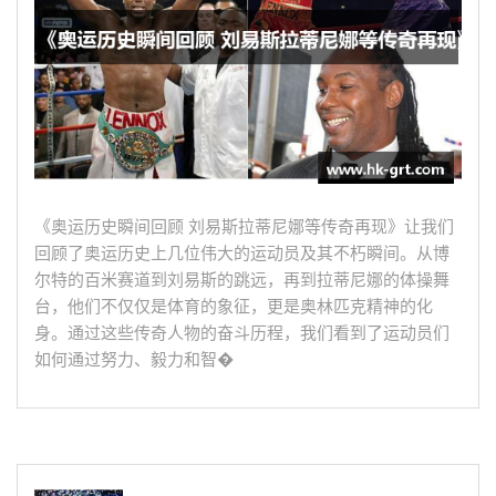
《奥运历史瞬间回顾 刘易斯拉蒂尼娜等传奇再现》让我们
回顾了奥运历史上几位伟大的运动员及其不朽瞬间。从博
尔特的百米赛道到刘易斯的跳远，再到拉蒂尼娜的体操舞
台，他们不仅仅是体育的象征，更是奥林匹克精神的化
身。通过这些传奇人物的奋斗历程，我们看到了运动员们
如何通过努力、毅力和智�