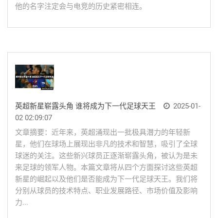
他的名字注定会与电竞的历史紧密相连。
英超新星崭露头角 谁将成为下一代足球天王
2025-01-
02 02:09:07
文章摘要：近年来，英超涌现出一批极具潜力的年轻新
星，他们在球场上展现出非凡的技术和智慧，吸引了全球
球迷的关注。这些新兴球员正逐渐崭露头角，被认为是未
来足球的领军人物。本篇文章将从四个方面探讨这些英超
新星的崛起以及他们是否能成为下一代足球天王。我们将
分别从球员的技术特点、职业发展路径、市场价值及影响
力...