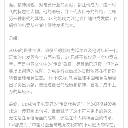
涯、精神风貌、对电竞行业的贡献，都让他成为了这一时
代的标志性人物。他的退役，并不代表传奇的终结，而是
另一种形式的延续。Uzi的影响力注定会伴随电竞发展，在
后继的电竞从业者中继续发扬光大。
总结：
从Uzi的职业生涯、退役后的影响力延续以及他对年轻一代
玩家的启发等多个方面来看，Uzi已经不仅仅是一个电竞选
手，而是电竞文化中的“传奇”象征。尽管他已退役，但他在
赛场上创造的成就、为电竞行业做出的贡献依然在不断影
响着全球电竞生态。Uzi不仅为LPL赛区和中国电竞发展做
出了突出贡献，更通过自己的经历和精神，启发了成千上
万的年轻人。
最终，Uzi成为了电竞界的“传奇代名词”，他的退役并没有
让这一传奇画上句号，反而赋予了这个符号更多的意义。
无论是在竞技层面的成就，还是在个人精神层面的传承，
Uzi都成为了中国乃至全球电竞文化中的不可磨灭的存在，