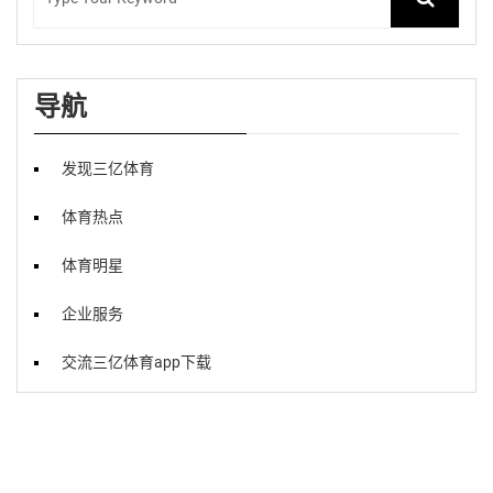
导航
发现三亿体育
体育热点
体育明星
企业服务
交流三亿体育app下载