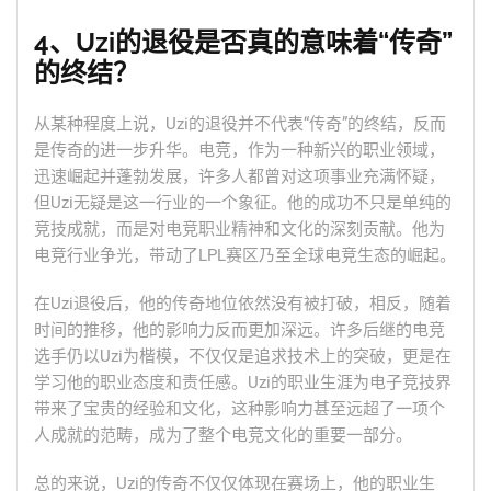
4、Uzi的退役是否真的意味着“传奇”
的终结？
从某种程度上说，Uzi的退役并不代表“传奇”的终结，反而
是传奇的进一步升华。电竞，作为一种新兴的职业领域，
迅速崛起并蓬勃发展，许多人都曾对这项事业充满怀疑，
但Uzi无疑是这一行业的一个象征。他的成功不只是单纯的
竞技成就，而是对电竞职业精神和文化的深刻贡献。他为
电竞行业争光，带动了LPL赛区乃至全球电竞生态的崛起。
在Uzi退役后，他的传奇地位依然没有被打破，相反，随着
时间的推移，他的影响力反而更加深远。许多后继的电竞
选手仍以Uzi为楷模，不仅仅是追求技术上的突破，更是在
学习他的职业态度和责任感。Uzi的职业生涯为电子竞技界
带来了宝贵的经验和文化，这种影响力甚至远超了一项个
人成就的范畴，成为了整个电竞文化的重要一部分。
总的来说，Uzi的传奇不仅仅体现在赛场上，他的职业生