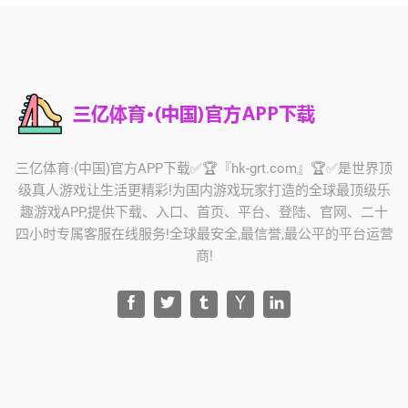
三亿体育·(中国)官方APP下载✅🏆『hk-grt.com』🏆✅是世界顶
级真人游戏让生活更精彩!为国内游戏玩家打造的全球最顶级乐
趣游戏APP,提供下载、入口、首页、平台、登陆、官网、二十
四小时专属客服在线服务!全球最安全,最信誉,最公平的平台运营
商!