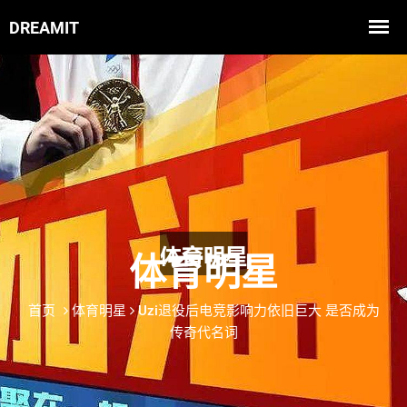
体育明星
首页
体育明星
Uzi退役后电竞影响力依旧巨大 是否成为
传奇代名词