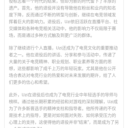
役标志着一个时代的结束，但却为新的时代留下了丰厚的
遗产。首先，他的退役并没有导致他在粉丝和业内的知名
度下降，反而通过不断的转型与创新，继续在电竞领域发
挥着巨大的影响力。退役后，Uzi依旧活跃在直播平台、社
交媒体和各种电竞相关活动中，他的影响力不仅局限于赛
场，而是通过多种方式触及到更广泛的群体。
除了继续进行个人直播，Uzi还成为了电竞文化的重要推动
者之一。他在退役后的讲话、分享和参与活动中，传递了
大量的关于电竞精神、职业规划、职业素养等方面的思
想，这些都影响了成千上万的年轻玩家。尤其是他在公开
场合表达对电竞行业的热爱和对未来发展的期许，给了人
们更多的信心和希望。
此外，Uzi在退役后也成为了电竞行业中年轻选手的导师与
榜样。通过他长期积累的经验和对游戏的深刻理解，Uzi成
为了许多新晋选手的精神支柱和指导者。他所传递的不仅
是技术上的指导，更是对如何面对失败、如何承受压力的
心理上的支持，这使得他的退役并非“结束”，而是成为了另