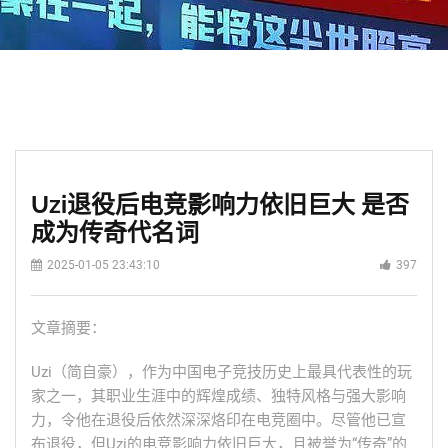
Uzi退役后电竞影响力依旧巨大 是否
成为传奇代名词
2025-01-05 23:43:10
397
文章摘要：
Uzi（简自豪），作为中国电子竞技历史上最具代表性的玩
家之一，其职业生涯中的辉煌成绩、独特风格与强大影响
力，令他在退役后依然深深烙印在电竞圈中。尽管他已宣
布退役，但Uzi的电竞影响力依旧巨大，且被誉为“传奇”的