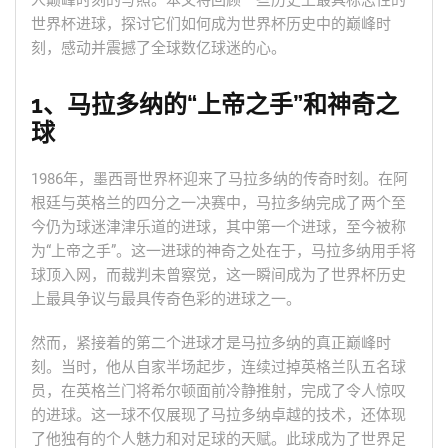
人巅峰时刻的写照。本文将回顾一些历史上最具标志性的
世界杯进球，探讨它们如何成为世界杯历史中的巅峰时
刻，感动并震撼了全球数亿球迷的心。
1、马拉多纳的“上帝之手”和神奇之
球
1986年，墨西哥世界杯迎来了马拉多纳的传奇时刻。在阿
根廷与英格兰的四分之一决赛中，马拉多纳完成了两个至
今仍为球迷津津乐道的进球，其中第一个进球，至今被称
为“上帝之手”。这一进球的神奇之处在于，马拉多纳用手将
球顶入网，而裁判未曾察觉，这一瞬间成为了世界杯历史
上最具争议与最具传奇色彩的进球之一。
然而，紧接着的第二个进球才是马拉多纳的真正巅峰时
刻。当时，他从自家半场起步，连续过掉英格兰队五名球
员，在英格兰门将希尔顿面前冷静推射，完成了令人惊叹
的进球。这一球不仅展现了马拉多纳卓越的技术，还体现
了他独有的个人魅力和对足球的天赋。此球成为了世界足