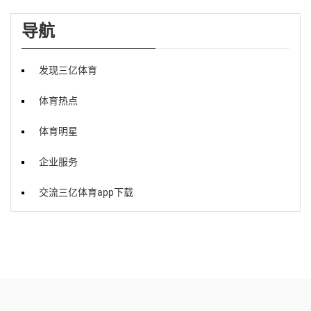
导航
发现三亿体育
体育热点
体育明星
企业服务
交流三亿体育app下载