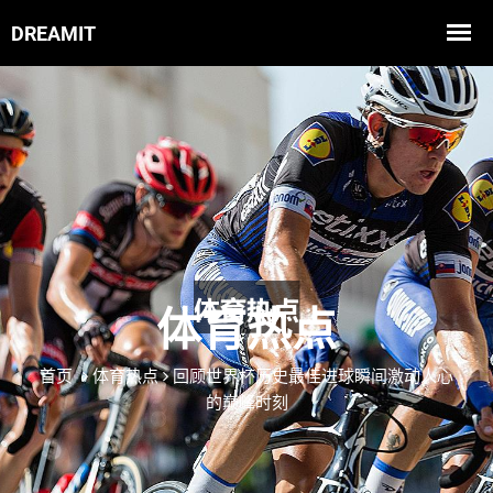
体育热点
首页
体育热点
回顾世界杯历史最佳进球瞬间激动人心
的巅峰时刻