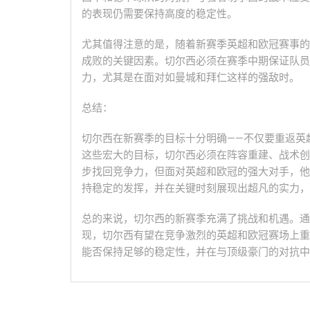
的表现仍需要保持高度的稳定性。
尤其值得注意的是，随着新赛季英超和欧冠赛事的
成败的关键因素。切尔西必须在赛季中期保证队员
力，尤其是在面对如曼城和拜仁这样的强敌时。
总结：
切尔西在新赛季的目标十分明确——不仅要重返英
这些宏大的目标，切尔西必须在阵容重建、战术创
步找回竞争力，但面对英超和欧冠的强大对手，他
持稳定的发挥，并在关键时刻展现出超凡的实力，
总的来说，切尔西的新赛季充满了挑战和机遇。通
现，切尔西有望在竞争激烈的英超和欧冠赛场上重
能否保持足够的稳定性，并在与顶级豪门的对抗中