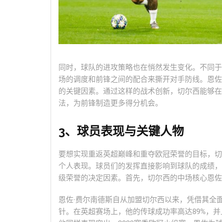
同时，球队的进攻策略也在悄然发生变化。不同于
场的调度和前锋之间的配合来撕开对手防线。恩佐
的关键因素。通过这样的战术创新，切尔西能够在
法，为前锋制造更多得分机会。
3、球员表现与关键人物
要想实现重返英超巅峰和重夺欧冠荣誉的目标，切
个人表现。球员们的发挥直接影响到球队的成绩，
级荣誉的决定因素。首先，切尔西的中场核心恩佐
恩佐·费尔南德斯自从加盟切尔西以来，凭借其全
针。在英超赛场上，他的传球成功率高达89%，