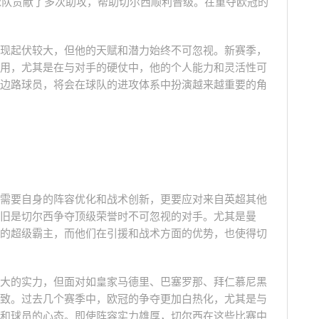
为球队贡献了多次助攻，帮助切尔西顺利晋级。在重夺欧冠的
现起伏较大，但他的天赋和潜力始终不可忽视。新赛季，
用，尤其是在与对手的硬仗中，他的个人能力和灵活性可
边路球员，将会在球队的进攻体系中扮演越来越重要的角
需要自身的阵容优化和战术创新，更要应对来自英超其他
旧是切尔西争夺顶级荣誉时不可忽视的对手。尤其是曼
的超级霸主，而他们在引援和战术方面的优势，也使得切
大的实力，但面对如皇家马德里、巴塞罗那、拜仁慕尼黑
致。过去几个赛季中，欧冠的争夺更加白热化，尤其是与
和球员的心态。即使阵容实力雄厚，切尔西在这些比赛中