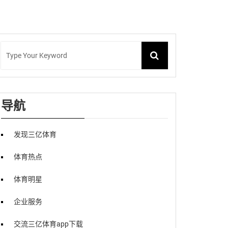
导航
发现三亿体育
体育热点
体育明星
企业服务
交流三亿体育app下载