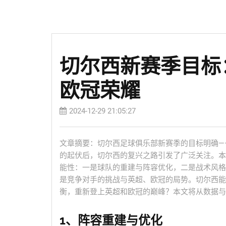
切尔西新赛季目标
欧冠荣耀
2024-12-29 21:05:27
文章摘要：切尔西足球俱乐部新赛季的目标明确—
的起伏后，切尔西的复兴之路引发了广泛关注。本
能性：一是球队的重建与阵容优化，二是战术风格
是竞争对手的挑战与英超、欧冠的局势。切尔西能
衡，重新登上英超和欧冠的巅峰？本文将从数据与
1、阵容重建与优化